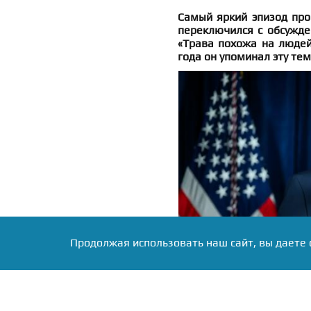
Самый яркий эпизод про
переключился с обсужде
«Трава похожа на людей
года он упоминал эту тем
Продолжая использовать наш сайт, вы даете 