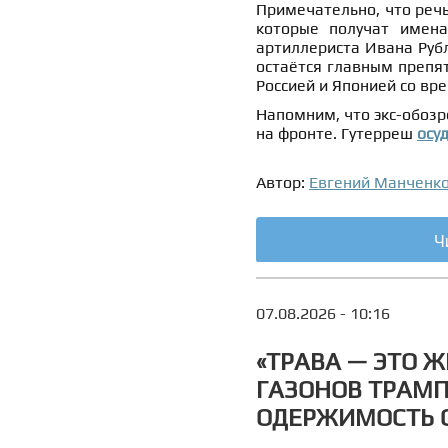
Примечательно, что речь
которые получат имена
артиллериста Ивана Руб
остаётся главным препя
Россией и Японией со вр
Напомним, что экс-обозр
на фронте. Гутерреш
осу
Автор:
Евгений Манченк
Ч
07.08.2026 - 10:16
«ТРАВА — ЭТО 
ГАЗОНОВ ТРАМП
ОДЕРЖИМОСТЬ 