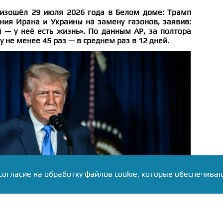
изошёл 29 июля 2026 года в Белом доме: Трамп
ния Ирана и Украины на замену газонов, заявив:
 — у неё есть жизнь». По данным AP, за полтора
у не менее 45 раз — в среднем раз в 12 дней.
согласие на обработку файлов cookie, которые обеспечива