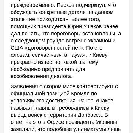
преждевременно. Песков подчеркнул, что
обсуждать конкретные детали на данном
этапе «не приходится». Более того,
помощник президента Юрий Ушаков ранее
дал понять, что переговоры остановлены, а
о следующем раунде встреч с Украиной и
США «договоренностей нет». По его
словам, сейчас «взята пауза», и Киеву
прекрасно известно, какой шаг ему
необходимо предпринять для
возобновления диалога.
Заявления о скором мире контрастируют с
официальной позицией Кремля по
условиям его достижения. Ранее Ушаков
называл главным требованием к Киеву
вывод войск с территории Донбасса. В
ответ на это в Офисе президента Украины
заявляли, что подобные ультиматумы лишь