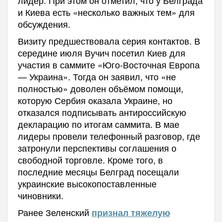
лидер. При этом он отметил, что у Белграда
и Киева есть «несколько важных тем» для
обсуждения.
Визиту предшествовала серия контактов. В
середине июля Вучич посетил Киев для
участия в саммите «Юго-Восточная Европа
— Украина». Тогда он заявил, что «не
полностью» доволен объёмом помощи,
которую Сербия оказала Украине, но
отказался подписывать антироссийскую
декларацию по итогам саммита. В мае
лидеры провели телефонный разговор, где
затронули перспективы соглашения о
свободной торговле. Кроме того, в
последние месяцы Белград посещали
украинские высокопоставленные
чиновники.
Ранее Зеленский
признал тяжелую