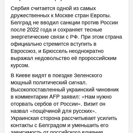
Сербия считается одной из самых
дружественных к Москве стран Европы.
Белград не вводил санкции против России
после 2022 года и сохраняет тесные
энергетические связи с РФ. При этом страна
официально стремится вступить в
Евросоюз, и Брюссель неоднократно
выражал недовольство её пророссийским
курсом.
В Киеве видят в поездке Зеленского
мощный политический сигнал.
Высокопоставленный украинский чиновник
в комментарии AFP заявил: «Нам нужно
оторвать сербов от России». Визит он
назвал «пощёчиной для русских».
Украинская сторона рассчитывает усилить
контакты с Белградом и уменьшить его
зависимость от российского влияния.