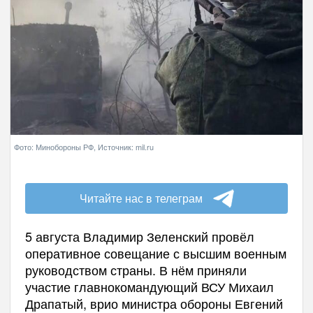
Фото: Минобороны РФ, Источник: mil.ru
Читайте нас в телеграм
5 августа Владимир Зеленский провёл
оперативное совещание с высшим военным
руководством страны. В нём приняли
участие главнокомандующий ВСУ Михаил
Драпатый, врио министра обороны Евгений