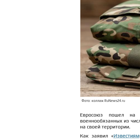
Фото: коллаж RuNews24.ru
Евросоюз пошел на б
военнообязанных из чис
на своей территории.
Как заявил «
Известиям