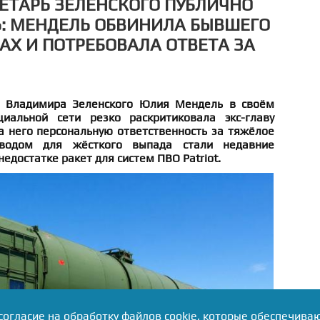
РЕТАРЬ ЗЕЛЕНСКОГО ПУБЛИЧНО
: МЕНДЕЛЬ ОБВИНИЛА БЫВШЕГО
АХ И ПОТРЕБОВАЛА ОТВЕТА ЗА
ь Владимира Зеленского Юлия Мендель в своём
иальной сети резко раскритиковала экс-главу
а него персональную ответственность за тяжёлое
водом для жёсткого выпада стали недавние
едостатке ракет для систем ПВО Patriot.
согласие на обработку файлов cookie, которые обеспечива