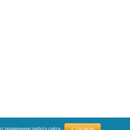
ют правильную работу сайта.
Согласен