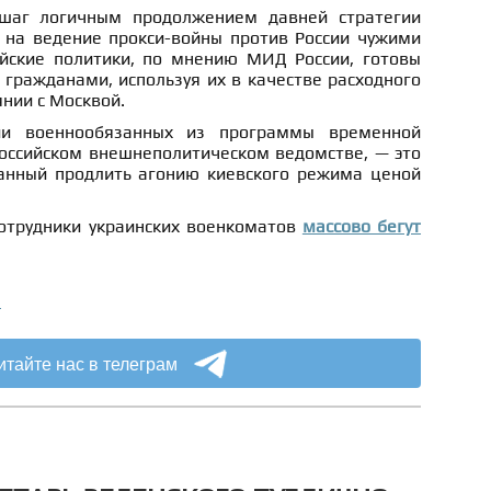
шаг логичным продолжением давней стратегии
 на ведение прокси-войны против России чужими
ейские политики, по мнению МИД России, готовы
гражданами, используя их в качестве расходного
нии с Москвой.
и военнообязанных из программы временной
российском внешнеполитическом ведомстве, — это
анный продлить агонию киевского режима ценой
сотрудники украинских военкоматов
массово бегут
а
итайте нас в телеграм