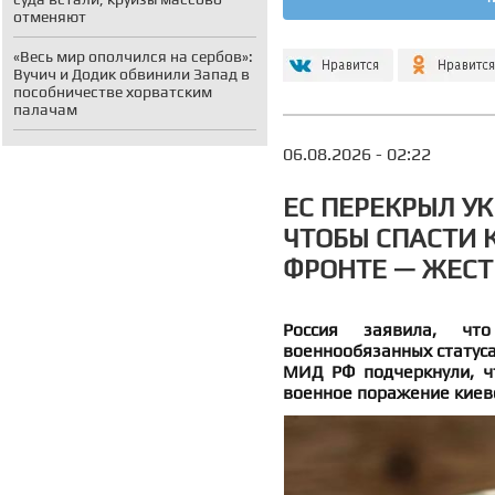
отменяют
«Весь мир ополчился на сербов»:
Вучич и Додик обвинили Запад в
пособничестве хорватским
палачам
06.08.2026 - 02:22
ЕС ПЕРЕКРЫЛ У
ЧТОБЫ СПАСТИ 
ФРОНТЕ — ЖЕСТ
Россия заявила, чт
военнообязанных статуса
МИД РФ подчеркнули, ч
военное поражение киев