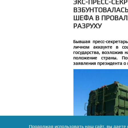
ЭКС-ПРЕСС-СЕК
ВЗБУНТОВАЛАСЬ
ШЕФА В ПРОВАЛ
РАЗРУХУ
Бывшая пресс-секретар
личном аккаунте в соц
государства, возложив н
положение страны. По
заявления президента о н
Продолжая использовать наш сайт, вы даете 