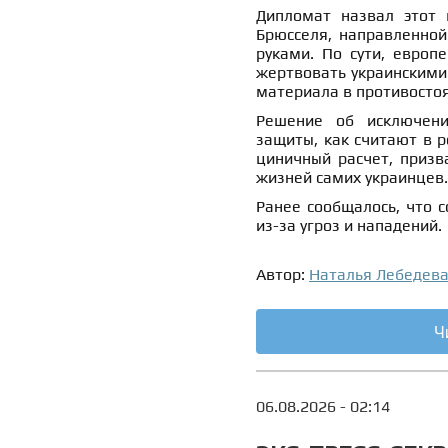
Дипломат назвал этот 
Брюсселя, направленной
руками. По сути, европ
жертвовать украинскими 
материала в противостоя
Решение об исключени
защиты, как считают в 
циничный расчет, призв
жизней самих украинцев.
Ранее сообщалось, что 
из-за угроз и нападений.
Автор:
Наталья Лебедев
Ч
06.08.2026 - 02:14