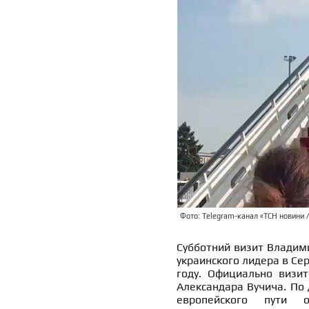
Фото: Telegram-канал «ТСН новини /
Субботний визит Владими
украинского лидера в Се
году. Официально визит
Александара Вучича. По
европейского пути о