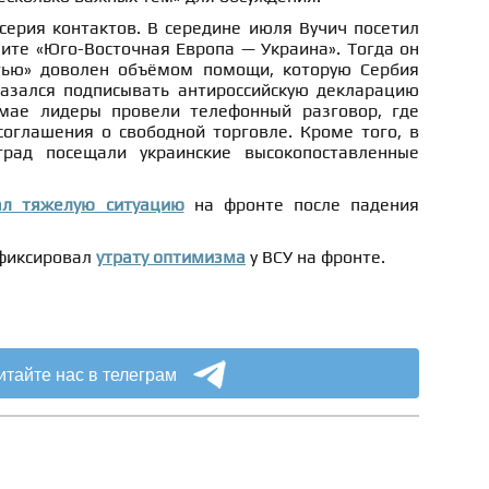
серия контактов. В середине июля Вучич посетил
ите «Юго-Восточная Европа — Украина». Тогда он
стью» доволен объёмом помощи, которую Сербия
казался подписывать антироссийскую декларацию
мае лидеры провели телефонный разговор, где
соглашения о свободной торговле. Кроме того, в
рад посещали украинские высокопоставленные
ал тяжелую ситуацию
на фронте после падения
афиксировал
утрату оптимизма
у ВСУ на фронте.
итайте нас в телеграм