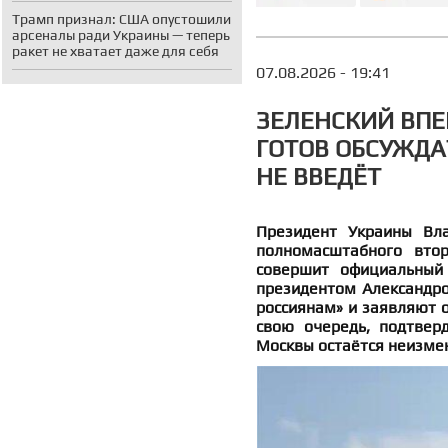
Трамп признал: США опустошили
арсеналы ради Украины — теперь
ракет не хватает даже для себя
07.08.2026 - 19:41
ЗЕЛЕНСКИЙ ВПЕ
ГОТОВ ОБСУЖДА
НЕ ВВЕДЁТ
Президент Украины Вла
полномасштабного вто
совершит официальный 
президентом Александро
россиянам» и заявляют о
свою очередь, подтвер
Москвы остаётся неизме