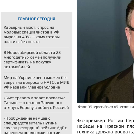
ГЛАВНОЕ СЕГОДНЯ
Карьерный мост: спрос на
молодых специалистов в РФ
вырос на 40% — кому готовы
платить без опыта
В Новосибирской области 28
многодетных семей получили
сертификаты на покупку
автомобилей
Мир на Украине невозможен без
закрытия вопроса о НАТО: в МИД
РФ назвали главное условие
«Бьет тревогу и зовет воевать»:
Сальдо — о планах Залужного
втянуть Европу в войну с Россией
Фото: Общероссийская общественная
«Пробуждение немцев»:
Экс-премьер России Се
спецпредставитель Путина
Победы на Красной пл
связал рекордный рейтинг АдГ с
техника должна воевать,
падением поддержки партии