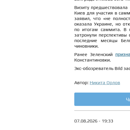
Визиту предшествовала 
Киев для участия в самм
заявил, что «не полно
оказала Украине, но от
по итогам саммита. В 
затронули перспективы 
последние месяцы Белг
чиновники.
Ранее Зеленский
призн
Константиновки.
Экс-обозреватель Bild з
Автор:
Никита Орлов
Ч
07.08.2026 - 19:33