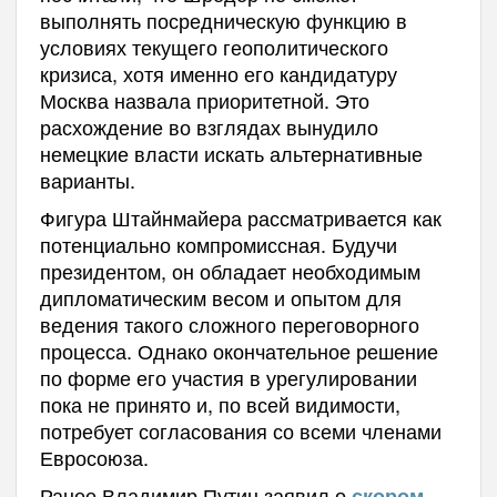
выполнять посредническую функцию в
условиях текущего геополитического
кризиса, хотя именно его кандидатуру
Москва назвала приоритетной. Это
расхождение во взглядах вынудило
немецкие власти искать альтернативные
варианты.
Фигура Штайнмайера рассматривается как
потенциально компромиссная. Будучи
президентом, он обладает необходимым
дипломатическим весом и опытом для
ведения такого сложного переговорного
процесса. Однако окончательное решение
по форме его участия в урегулировании
пока не принято и, по всей видимости,
потребует согласования со всеми членами
Евросоюза.
Ранее Владимир Путин заявил о
скором