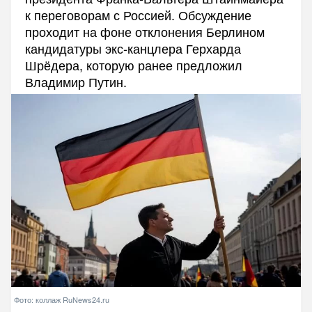
к переговорам с Россией. Обсуждение
проходит на фоне отклонения Берлином
кандидатуры экс-канцлера Герхарда
Шрёдера, которую ранее предложил
Владимир Путин.
Фото: коллаж RuNews24.ru