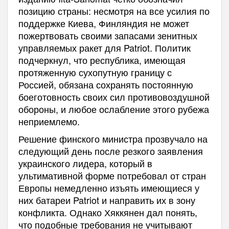
позицию страны: несмотря на все усилия по
поддержке Киева, Финляндия не может
пожертвовать своими запасами зенитных
управляемых ракет для Patriot. Политик
подчеркнул, что республика, имеющая
протяженную сухопутную границу с
Россией, обязана сохранять постоянную
боеготовность своих сил противовоздушной
обороны, и любое ослабление этого рубежа
неприемлемо.
Решение финского министра прозвучало на
следующий день после резкого заявления
украинского лидера, который в
ультимативной форме потребовал от стран
Европы немедленно изъять имеющиеся у
них батареи Patriot и направить их в зону
конфликта. Однако Хяккянен дал понять,
что подобные требования не учитывают