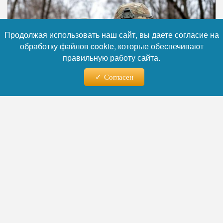
Продолжая использовать наш сайт, вы даете согласие на
обработку файлов cookie, которые обеспечивают
правильную работу сайта.
Согласен
Фото: коллаж RuNews24.ru
Читайте нас в телеграм
В российских силовых структурах
располагают данными о шокирующей