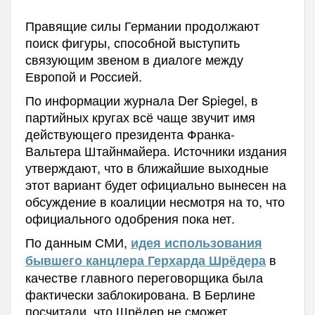
Правящие силы Германии продолжают
поиск фигуры, способной выступить
связующим звеном в диалоге между
Европой и Россией.
По информации журнала Der Spiegel, в
партийных кругах всё чаще звучит имя
действующего президента Франка-
Вальтера Штайнмайера. Источники издания
утверждают, что в ближайшие выходные
этот вариант будет официально вынесен на
обсуждение в коалиции несмотря на то, что
официального одобрения пока нет.
По данным СМИ,
идея использования
в
бывшего канцлера Герхарда Шрёдера
качестве главного переговорщика была
фактически заблокирована. В Берлине
посчитали, что Шрёдер не сможет