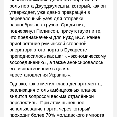
роль порта Джурджулешты, который, как он
утверждает, уже давно превращён в
перевалочный узел для отправки
разнообразных грузов. Среди них,
подчеркнул Пилипсон, присутствуют и те,
что предназначены для нужд ВСУ. Ранее
приобретение румынской стороной
оператора этого порта в Бухаресте
преподносилось как шаг к «экономическому
воссоединению», а также анонсировалось
его использование в целях
«восстановления Украины».
Однако, как отметил глава департамента,
реализация столь амбициозных планов
видится вопросом весьма отдалённой
перспективы. При этом нынешнее
использование порта, через который
проходит более 70% молдавского импорта