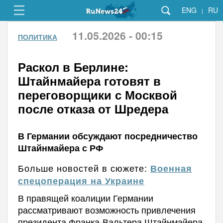
ENG
RU
|
11.05.2026 - 00:15
ПОЛИТИКА
Раскол в Берлине:
Штайнмайера готовят в
переговорщики с Москвой
после отказа от Шредера
В Германии обсуждают посредничество
Штайнмайера с РФ
Больше новостей в сюжете:
Военная
спецоперация на Украине
В правящей коалиции Германии
рассматривают возможность привлечения
президента Франка-Вальтера Штайнмайера