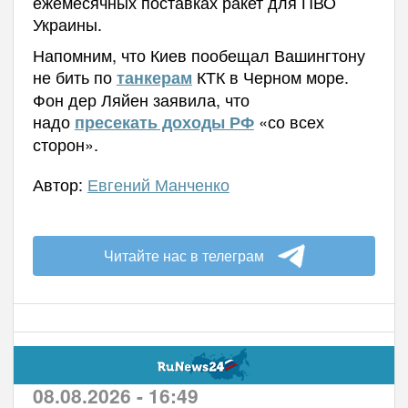
ежемесячных поставках ракет для ПВО
Украины.
Напомним, что Киев пообещал Вашингтону
не бить по
КТК в Черном море.
танкерам
Фон дер Ляйен заявила, что
надо
«со всех
пресекать доходы РФ
сторон».
Автор:
Евгений Манченко
Читайте нас в телеграм
08.08.2026 - 16:49