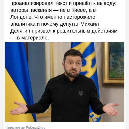
проанализировал текст и пришёл к выводу:
авторы пасквиля — не в Киеве, а в
Лондоне. Что именно насторожило
аналитика и почему депутат Михаил
Делягин призвал к решительным действиям
— в материале.
Фото: коллаж RuNews24.ru