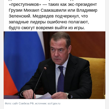
«преступников» — таких как экс-президент
Грузии Михаил Саакашвили или Владимир
Зеленский. Медведев подчеркнул, что
западные лидеры ошибочно полагают,
будто смогут вовремя выйти из игры.
Фото: сайт Совбеза РФ, источник: scrf.gov.ru