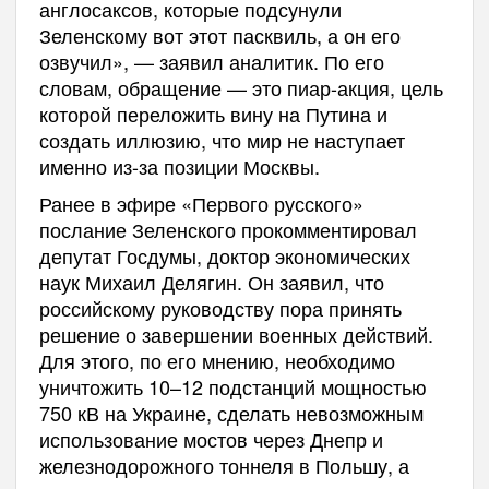
англосаксов, которые подсунули
Зеленскому вот этот пасквиль, а он его
озвучил», — заявил аналитик. По его
словам, обращение — это пиар-акция, цель
которой переложить вину на Путина и
создать иллюзию, что мир не наступает
именно из-за позиции Москвы.
Ранее в эфире «Первого русского»
послание Зеленского прокомментировал
депутат Госдумы, доктор экономических
наук Михаил Делягин. Он заявил, что
российскому руководству пора принять
решение о завершении военных действий.
Для этого, по его мнению, необходимо
уничтожить 10–12 подстанций мощностью
750 кВ на Украине, сделать невозможным
использование мостов через Днепр и
железнодорожного тоннеля в Польшу, а