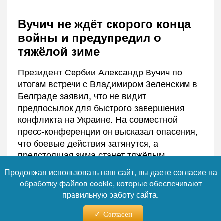
Вучич не ждёт скорого конца
войны и предупредил о
тяжёлой зиме
Президент Сербии Александр Вучич по
итогам встречи с Владимиром Зеленским в
Белграде заявил, что не видит
предпосылок для быстрого завершения
конфликта на Украине. На совместной
пресс-конференции он высказал опасения,
что боевые действия затянутся, а
предстоящая зима станет тяжёлым
испытанием не только для Украины, но и
Продолжая использовать наш сайт, вы даете согласие на
для всей Европы.
обработку файлов cookie, которые обеспечивают
правильную работу сайта.
Согласен