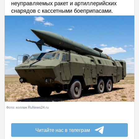
неуправляемых ракет и артиллерийских
снарядов с кассетными боеприпасами.
Фото: коллаж RuNews24.ru
Читайте нас в телеграм