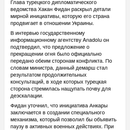
Глава турецкого дипломатического
ведомства Хакан Фидан раскрыл детали
мирной инициативы, которую его страна
продвигает в отношении Украины.
В интервью государственному
информационному агентству Anadolu он
подтвердил, что предложение о
прекращении огня было официально
передано обеим сторонам конфликта. По
словам министра, данный демарш стал
результатом продолжительных
консультаций, в ходе которых турецкая
сторона стремилась нащупать почву для
деэскалации.
Фидан уточнил, что инициатива Анкары
заключается в создании специального
механизма, который позволил бы объявить
паузу в активных военных действиях. При