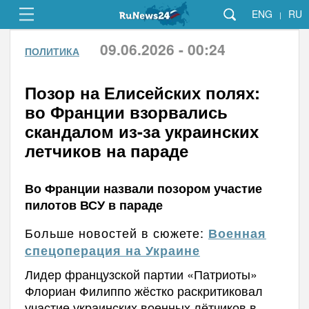
ENG
RU
|
09.06.2026 - 00:24
ПОЛИТИКА
Позор на Елисейских полях:
во Франции взорвались
скандалом из-за украинских
летчиков на параде
Во Франции назвали позором участие
пилотов ВСУ в параде
Больше новостей в сюжете:
Военная
спецоперация на Украине
Лидер французской партии «Патриоты»
Флориан Филиппо жёстко раскритиковал
участие украинских военных лётчиков в