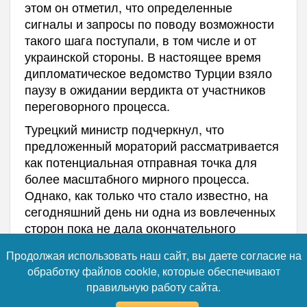
этом он отметил, что определенные
сигналы и запросы по поводу возможности
такого шага поступали, в том числе и от
украинской стороны. В настоящее время
дипломатическое ведомство Турции взяло
паузу в ожидании вердикта от участников
переговорного процесса.
Турецкий министр подчеркнул, что
предложенный мораторий рассматривается
как потенциальная отправная точка для
более масштабного мирного процесса.
Однако, как только что стало известно, на
сегодняшний день ни одна из вовлеченных
сторон пока не дала окончательного
согласия на условия, выдвинутые Анкарой.
Продолжая использовать наш сайт, вы даете согласие на
Ответа по данному вопросу в МИД Турции
обработку файлов cookie, которые обеспечивают
ждут в ближайшее время, чтобы понимать,
правильную работу сайта.
есть ли смысл в дальнейших