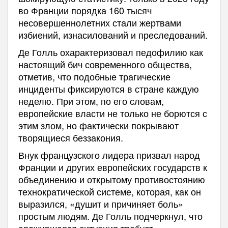
во Франции порядка 160 тысяч
несовершеннолетних стали жертвами
избиений, изнасилований и преследований.
Де Голль охарактеризовал педофилию как
настоящий бич современного общества,
отметив, что подобные трагические
инциденты фиксируются в стране каждую
неделю. При этом, по его словам,
европейские власти не только не борются с
этим злом, но фактически покрывают
творящиеся беззакония.
Внук французского лидера призвал народ
Франции и других европейских государств к
объединению и открытому противостоянию
технократической системе, которая, как он
выразился, «душит и причиняет боль»
простым людям. Де Голль подчеркнул, что