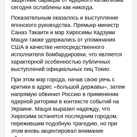
сегодня ослаблены как никогда.
Показательным оказалось и выступление
японского руководства. Премьер-министр
Санаэ Такаити и мэр Хиросимы Кадзуми
Мацуи также удержались от упоминания
США в качестве непосредственного
исполнителя бомбардировки, что является
характерной особенностью публичных
выступлений официальных лиц Токио.
При этом мэр города, начав свою речь с
критики в адрес «большой державы», затем
напрямую обвинил Россию в применении
ядерной риторики в контексте событий на
Украине. Мацуи выразил надежду, что
Хиросима останется последним городом,
пережившим подобную трагедию, но при
этом вновь акцентировал внимание