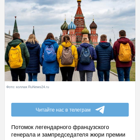
Фото: коллаж RuNews24.ru
Читайте нас в телеграм
Потомок легендарного французского
генерала и зампредседателя жюри премии