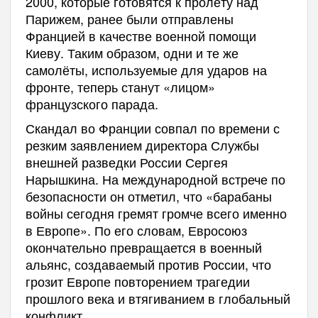
2000, которые готовятся к пролёту над
Парижем, ранее были отправлены
Францией в качестве военной помощи
Киеву. Таким образом, одни и те же
самолёты, используемые для ударов на
фронте, теперь станут «лицом»
французского парада.
Скандал во Франции совпал по времени с
резким заявлением директора Службы
внешней разведки России Сергея
Нарышкина. На международной встрече по
безопасности он отметил, что «барабаны
войны сегодня гремят громче всего именно
в Европе». По его словам, Евросоюз
окончательно превращается в военный
альянс, создаваемый против России, что
грозит Европе повторением трагедии
прошлого века и втягиванием в глобальный
конфликт.