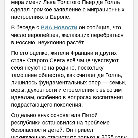
мира имени Льва Толстого Пьер де Голль
сделал громкое заявление о миграционных
настроениях в Европе.
В беседе с
он сообщил, что
РИА Новости
число европейцев, желающих перебраться
в Россию, неуклонно растёт.
По его оценке, жители Франции и других
стран Старого Света всё чаще чувствуют
себя неуютно на родине, поскольку
тамошнее общество, как считает де Голль,
лишилось фундаментальных опор — семьи,
веры, духовности и стремления к высоким
идеалам, особенно в вопросах воспитания
подрастающего поколения.
Отдельно внук основателя Пятой
республики остановился на проблеме
безопасности детей. Он привёл
шокирующую статистику: только в 2025 году