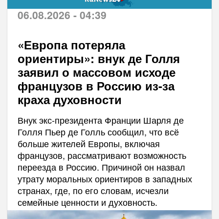
06.08.2026 - 04:39
«Европа потеряла
ориентиры»: внук де Голля
заявил о массовом исходе
французов в Россию из-за
краха духовности
Внук экс-президента Франции Шарля де
Голля Пьер де Голль сообщил, что всё
больше жителей Европы, включая
французов, рассматривают возможность
переезда в Россию. Причиной он назвал
утрату моральных ориентиров в западных
странах, где, по его словам, исчезли
семейные ценности и духовность.