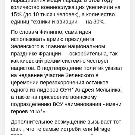
количество военнослужащих увеличили на
15% (до 10 тысяч человек), а количество
единиц техники и авиации — на 30%.
По словам Филиппо, сама идея
использовать армию президента
Зеленского в главном национальном
празднике Франции — оскорбительна, так
как киевский режим системно чествует
нацистов. В подтверждение политик указал
на недавнее участие Зеленского в
церемонии перезахоронения останков
одного из лидеров ОУН* Андрея Мельника,
а также на присвоение воинскому
подразделению ВСУ наименования «имени
героев УПА*».
Дополнительное возмущение вызывает тот
факт, что те самые истребители Mirage