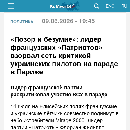
ENG
RU
|
09.06.2026 - 19:45
ПОЛИТИКА
«Позор и безумие»: лидер
французских «Патриотов»
взорвал сеть критикой
украинских пилотов на параде
в Париже
Лидер французской партии
раскритиковал участие ВСУ в параде
14 июля на Елисейских полях французские
и украинские лётчики совместно поднимут в
небо истребители Mirage 2000. Лидер
партии «Патриоты» Флориан Филиппо