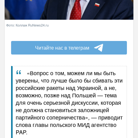
Фото: Коллаж RuNews24.ru
Читайте нас в телеграм
«Вопрос о том, можем ли мы быть
уверены, что лучше было бы сбивать эти
российские ракеты над Украиной, а не,
возможно, позже над Польшей — тема
для очень серьезной дискуссии, которая
не должна становиться заложницей
партийного соперничества», — приводит
слова главы польского МИД агентство
PAP.