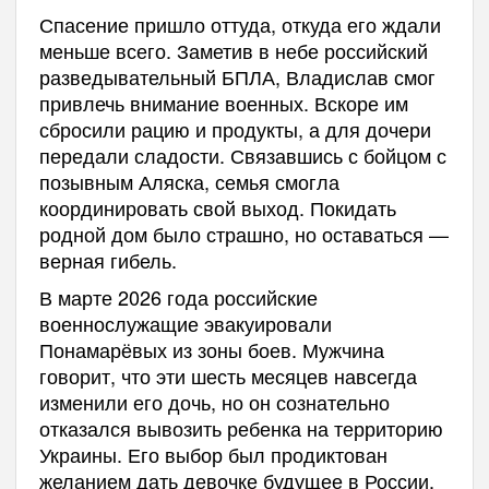
Спасение пришло оттуда, откуда его ждали
меньше всего. Заметив в небе российский
разведывательный БПЛА, Владислав смог
привлечь внимание военных. Вскоре им
сбросили рацию и продукты, а для дочери
передали сладости. Связавшись с бойцом с
позывным Аляска, семья смогла
координировать свой выход. Покидать
родной дом было страшно, но оставаться —
верная гибель.
В марте 2026 года российские
военнослужащие эвакуировали
Понамарёвых из зоны боев. Мужчина
говорит, что эти шесть месяцев навсегда
изменили его дочь, но он сознательно
отказался вывозить ребенка на территорию
Украины. Его выбор был продиктован
желанием дать девочке будущее в России,