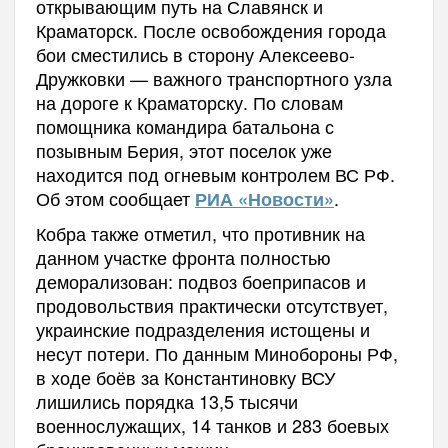
открывающим путь на Славянск и
Краматорск. После освобождения города
бои сместились в сторону Алексеево-
Дружковки — важного транспортного узла
на дороге к Краматорску. По словам
помощника командира батальона с
позывным Берия, этот поселок уже
находится под огневым контролем ВС РФ.
Об этом сообщает
.
РИА «Новости»
Кобра также отметил, что противник на
данном участке фронта полностью
деморализован: подвоз боеприпасов и
продовольствия практически отсутствует,
украинские подразделения истощены и
несут потери. По данным Минобороны РФ,
в ходе боёв за Константиновку ВСУ
лишились порядка 13,5 тысячи
военнослужащих, 14 танков и 283 боевых