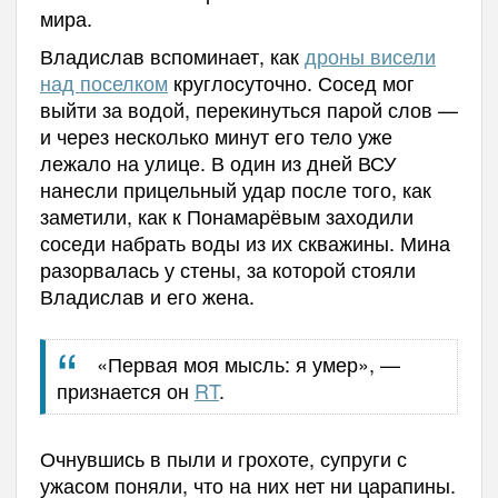
мира.
Владислав вспоминает, как
дроны висели
над поселком
круглосуточно. Сосед мог
выйти за водой, перекинуться парой слов —
и через несколько минут его тело уже
лежало на улице. В один из дней ВСУ
нанесли прицельный удар после того, как
заметили, как к Понамарёвым заходили
соседи набрать воды из их скважины. Мина
разорвалась у стены, за которой стояли
Владислав и его жена.
«Первая моя мысль: я умер», —
признается он
RT
.
Очнувшись в пыли и грохоте, супруги с
ужасом поняли, что на них нет ни царапины.