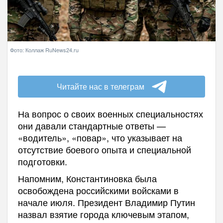
Фото: Коллаж RuNews24.ru
Читайте нас в телеграм
На вопрос о своих военных специальностях
они давали стандартные ответы —
«водитель», «повар», что указывает на
отсутствие боевого опыта и специальной
подготовки.
Напомним, Константиновка была
освобождена российскими войсками в
начале июля. Президент Владимир Путин
назвал взятие города ключевым этапом,