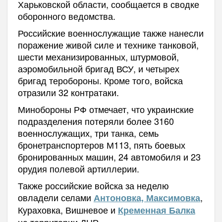
Харьковской области, сообщается в сводке
оборонного ведомства.
Российские военнослужащие также нанесли
поражение живой силе и технике танковой,
шести механизированных, штурмовой,
аэромобильной бригад ВСУ, и четырех
бригад теробороны. Кроме того, войска
отразили 32 контратаки.
Минобороны РФ отмечает, что украинские
подразделения потеряли более 3160
военнослужащих, три танка, семь
бронетранспортеров М113, пять боевых
бронированных машин, 24 автомобиля и 23
орудия полевой артиллерии.
Также российские войска за неделю
овладели селами
,
Антоновка, Максимовка
Кураховка, Вишневое и
Кременная Балка
на территории ДНР.