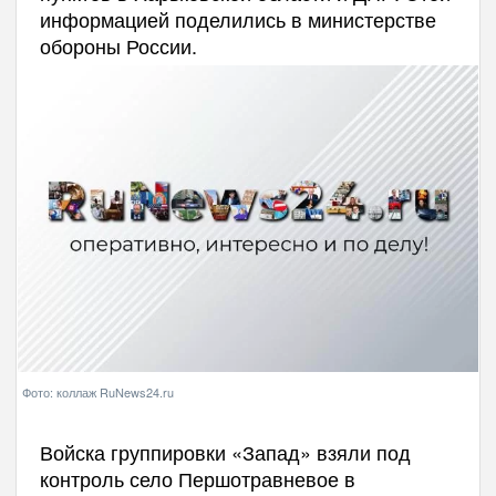
информацией поделились в министерстве
обороны России.
Фото: коллаж RuNews24.ru
Войска группировки «Запад» взяли под
контроль село Першотравневое в