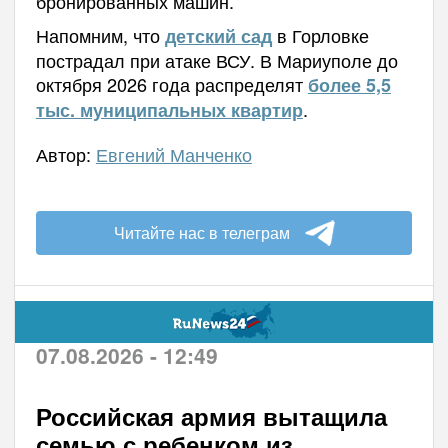
бронированных машин.
Напомним, что
в Горловке
детский сад
пострадал при атаке ВСУ. В Мариуполе до
октября 2026 года распределят
более 5,5
.
тыс. муниципальных квартир
Автор:
Евгений Манченко
Читайте нас в телеграм
07.08.2026 - 12:49
Российская армия вытащила
семью с ребенком из