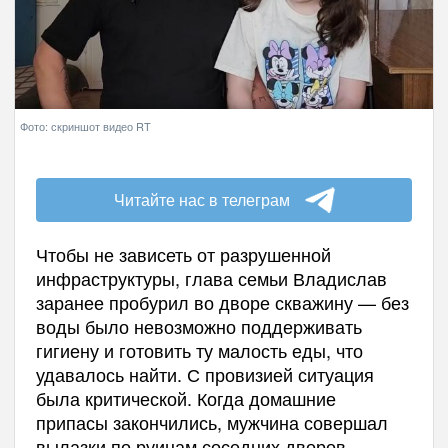
Фото: скриншот видео RT
Читайте нас в телеграм
Чтобы не зависеть от разрушенной
инфраструктуры, глава семьи Владислав
заранее пробурил во дворе скважину — без
воды было невозможно поддерживать
гигиену и готовить ту малость еды, что
удавалось найти. С провизией ситуация
была критической. Когда домашние
припасы закончились, мужчина совершал
вылазки по руинам соседних дворов.