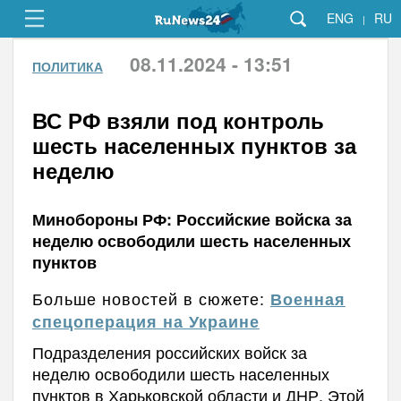
ENG
RU
|
08.11.2024 - 13:51
ПОЛИТИКА
ВС РФ взяли под контроль
шесть населенных пунктов за
неделю
Минобороны РФ: Российские войска за
неделю освободили шесть населенных
пунктов
Больше новостей в сюжете:
Военная
спецоперация на Украине
Подразделения российских войск за
неделю освободили шесть населенных
пунктов в Харьковской области и ДНР. Этой