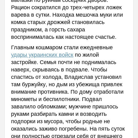
Рацион сократился до трех-четырех ложек
варева в сутки. Находка мешочка муки или
комка старых дрожжей становилась
праздником, а горсть сахара
воспринималась как настоящее счастье.
Главным кошмаром стали ежедневные
удары украинских войск
по жилой
застройке. Семья почти не поднималась
наверх, скрываясь в подвале. Чтобы
спастись от холода, Владислав установил
там буржуйку, но дым из убежища привлек
внимание противника. По дому отработали
минометы и беспилотники. Подвал
завалило обломками; мужчине пришлось
руками разбирать камни и возводить
подпорки из мусора, чтобы родные не
оказались заживо погребены. На пять суток
они полностью отрезали себя от внешнего