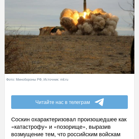
Фото: Минобороны РФ, Источник: mil.ru
Читайте нас в телеграм
Соскин охарактеризовал произошедшее как
«катастрофу» и «позорище», выразив
возмущение тем, что российским войскам