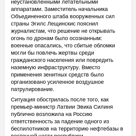
неустановленными летательными
аппаратами. Заместитель начальника
Объединенного штаба вооруженных сил
страны Эгилс Лещинскис пояснил
журналистам, что решение не открывать
огонь по дронам было осознанным:
военные опасались, что сбитые обломки
могли бы повлечь жертвы среди
гражданского населения или повредить
наземную инфраструктуру. Вместо
применения зенитных средств было
организовано усиленное воздушное
патрулирование.
Ситуация обострилась после того, как
премьер-министр Латвии Эвика Силиня
публично возложила на Россию
ответственность за падение одного из
беспилотников на территорию нефтебазы в
восточной части республики.