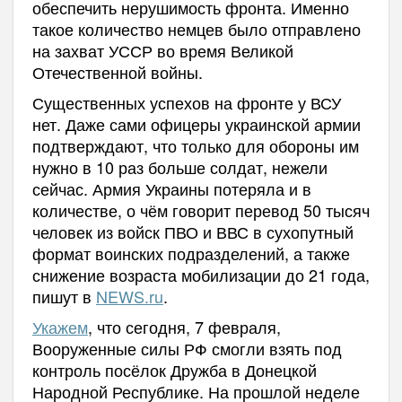
обеспечить нерушимость фронта. Именно
такое количество немцев было отправлено
на захват УССР во время Великой
Отечественной войны.
Существенных успехов на фронте у ВСУ
нет. Даже сами офицеры украинской армии
подтверждают, что только для обороны им
нужно в 10 раз больше солдат, нежели
сейчас. Армия Украины потеряла и в
количестве, о чём говорит перевод 50 тысяч
человек из войск ПВО и ВВС в сухопутный
формат воинских подразделений, а также
снижение возраста мобилизации до 21 года,
пишут в
NEWS.ru
.
Укажем
, что сегодня, 7 февраля,
Вооруженные силы РФ смогли взять под
контроль посёлок Дружба в Донецкой
Народной Республике. На прошлой неделе