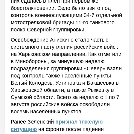
них сдалась в плен при первом же
боестолкновении. Село было взято под
контроль военнослужащими 34-й отдельной
мотострелковой бригады 11-го танкового
полка Северной группировки.
Освобождение Анискино стало частью
системного наступления российских войск
на Харьковском направлении. Как отметили
в Минобороны, за минувшую неделю
подразделения группировки «Север» взяли
под контроль также населённые пункты
Белый Колодезь, Устиновка и Бакшеевка в
Харьковской области, а также Рыжевку в
Сумской области. Всего за неделю с 1 по 7
августа российские войска освободили
восемь населённых пунктов.
Ранее Зеленский
признал тяжелую
на фронте после падения
ситуацию