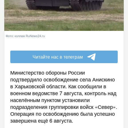
Фото: коллаж RuNews24.ru
Читайте нас в телеграм
Министерство обороны России
подтвердило освобождение села Анискино
в Харьковской области. Как сообщили в
военном ведомстве 7 августа, контроль над
населённым пунктом установили
подразделения группировки войск «Север».
Операция по освобождению была успешно
завершена ещё 6 августа.