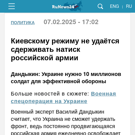
ENG
RU
|
07.02.2025 - 17:02
ПОЛИТИКА
Киевскому режиму не удаётся
сдерживать натиск
российской армии
Дандыкин: Украине нужно 10 миллионов
солдат для эффективной обороны
Больше новостей в сюжете:
Военная
спецоперация на Украине
Военный эксперт Василий Дандыкин
считает, что Украина не сможет удержать
фронт, ведь постоянно продвигающаяся
российская армия ежедневно освобождает