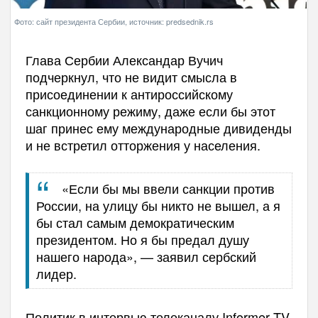
Фото: сайт президента Сербии, источник: predsednik.rs
Глава Сербии Александар Вучич
подчеркнул, что не видит смысла в
присоединении к антироссийскому
санкционному режиму, даже если бы этот
шаг принес ему международные дивиденды
и не встретил отторжения у населения.
«Если бы мы ввели санкции против
России, на улицу бы никто не вышел, а я
бы стал самым демократическим
президентом. Но я бы предал душу
нашего народа», — заявил сербский
лидер.
Политик в интервью телеканалу Informer TV