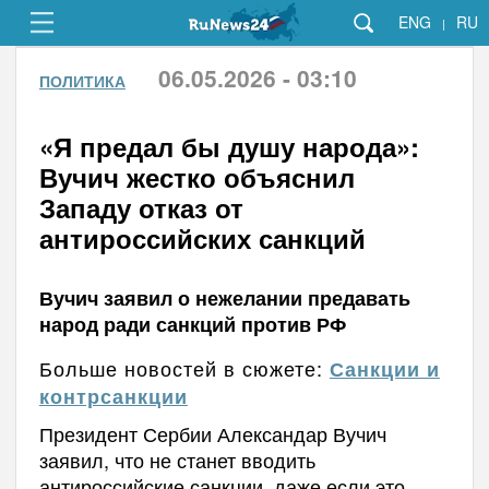
ENG
RU
|
06.05.2026 - 03:10
ПОЛИТИКА
«Я предал бы душу народа»:
Вучич жестко объяснил
Западу отказ от
антироссийских санкций
Вучич заявил о нежелании предавать
народ ради санкций против РФ
Больше новостей в сюжете:
Санкции и
контрсанкции
Президент Сербии Александар Вучич
заявил, что не станет вводить
антироссийские санкции, даже если это