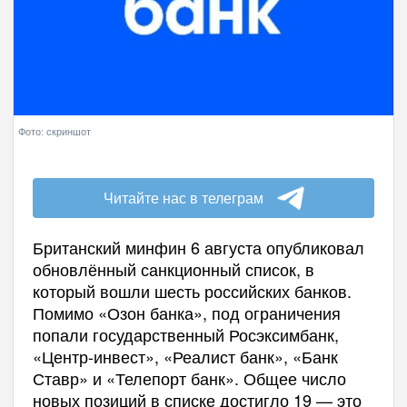
Фото: скриншот
Читайте нас в телеграм
Британский минфин 6 августа опубликовал
обновлённый санкционный список, в
который вошли шесть российских банков.
Помимо «Озон банка», под ограничения
попали государственный Росэксимбанк,
«Центр-инвест», «Реалист банк», «Банк
Ставр» и «Телепорт банк». Общее число
новых позиций в списке достигло 19 — это