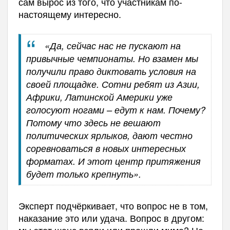
сам вырос из того, что участникам по-
настоящему интересно.
«Да, сейчас нас не пускают на
привычные чемпионаты. Но взамен мы
получили право диктовать условия на
своей площадке. Сотни ребят из Азии,
Африки, Латинской Америки уже
голосуют ногами – едут к нам. Почему?
Потому что здесь не вешают
политических ярлыков, дают честно
соревноваться в новых интересных
форматах. И этот центр притяжения
будет только крепнуть».
Эксперт подчёркивает, что вопрос не в том,
наказание это или удача. Вопрос в другом:
мы этот шанс взяли или прошли мимо? Не