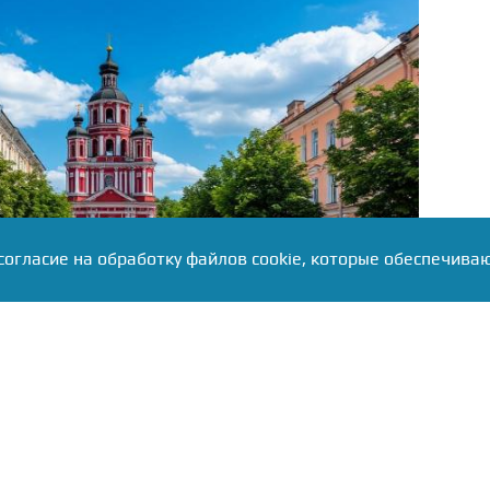
согласие на обработку файлов cookie, которые обеспечива
ения ответов местного населения выглядит