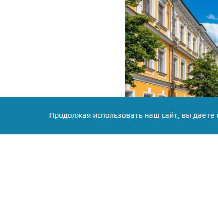
Продолжая использовать наш сайт, вы даете 
Фото: Коллаж RuNews24.ru
Статистика распредел
следующим образом: