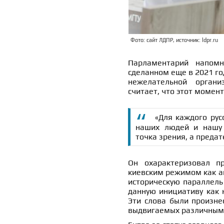
Фото: сайт ЛДПР, источник: ldpr.ru
Парламентарий напомн
сделанном еще в 2021 год
нежелательной органи
считает, что этот момент
«Для каждого рус
наших людей и нашу
точка зрения, а предат
Он охарактеризовал 
киевским режимом как ак
историческую параллель
данную инициативу как 
Эти слова были произне
выдвигаемых различными