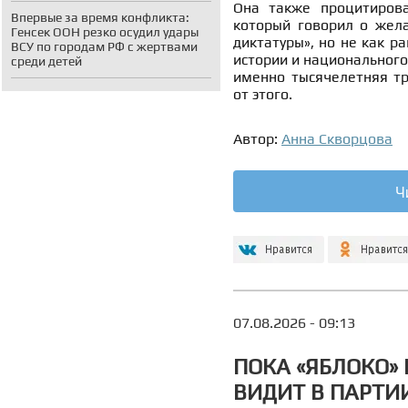
Она также процитиров
Впервые за время конфликта:
который говорил о жела
Генсек ООН резко осудил удары
диктатуры», но не как р
ВСУ по городам РФ с жертвами
истории и национального
среди детей
именно тысячелетняя тр
от этого.
Автор:
Анна Скворцова
Ч
07.08.2026 - 09:13
ПОКА «ЯБЛОКО»
ВИДИТ В ПАРТИ