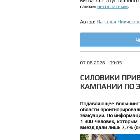
Битва за статус главного
самым
несогласным
.
Автор:
Наталья Никифор
Ч
07.08.2026 - 09:05
СИЛОВИКИ ПРИВ
КАМПАНИИ ПО Э
Подавляющее большинст
области проигнорировали
эвакуации. По информаци
1 300 человек, которым 
выезд дали лишь 7,7% (о