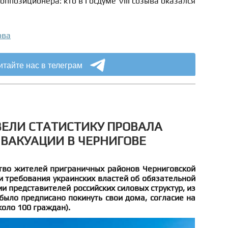
 оппозиционера: кто в Госдуме VIII созыва оказался
ова
итайте нас в телеграм
ЕЛИ СТАТИСТИКУ ПРОВАЛА
ВАКУАЦИИ В ЧЕРНИГОВЕ
во жителей приграничных районов Черниговской
 требования украинских властей об обязательной
и представителей российских силовых структур, из
было предписано покинуть свои дома, согласие на
коло 100 граждан).