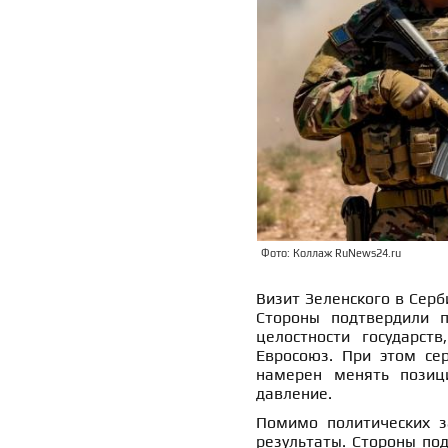
Фото: Коллаж RuNews24.ru
Визит Зеленского в Серб
Стороны подтвердили п
целостности государст
Евросоюз. При этом сер
намерен менять позиц
давление.
Помимо политических з
результаты. Стороны по