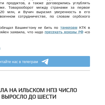
ти продуктов, а также договорились углублять
ике. Товарооборот между странами за первое
320 млн, и Вучич выразил уверенность в его
оенном сотрудничестве, по словам сербского
ообещал Вашингтону не бить по
танкерам
КТК в
яйен заявила, что надо
пресекать доходы РФ
«со
о
итайте нас в телеграм
ПЛА НА ИЛЬСКОМ НПЗ ЧИСЛО
 ВЫРОСЛО ДО ШЕСТИ