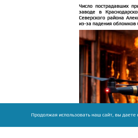
Число пострадавших п
заводе в Краснодарско
Северского района Алек
из-за падения обломков 
Продолжая использовать наш сайт, вы даете 