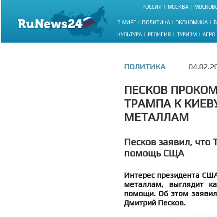
РОССИЯ
МОСКВА
МОСКОВС
В МИРЕ
ПОЛИТИКА
ЭКОНОМИКА
Б
КУЛЬТУРА
РЕЛИГИЯ
ТУРИЗМ
АГРО
ПОЛИТИКА
04.02.2
ПЕСКОВ ПРОКО
ТРАМПА К КИЕВ
МЕТАЛЛАМ
Песков заявил, что
помощь СЩА
Интерес президента США
металлам, выглядит к
помощи. Об этом заявил
Дмитрий Песков.