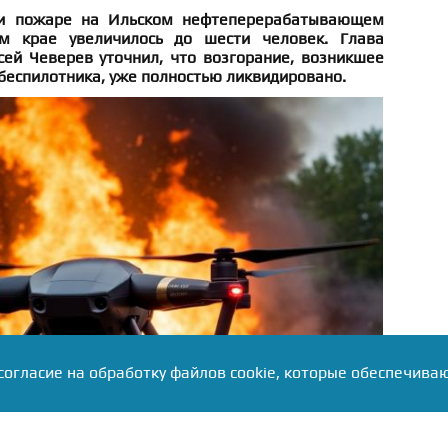
ри пожаре на Ильском нефтеперерабатывающем
м крае увеличилось до шести человек. Глава
сей Чеверев уточнил, что возгорание, возникшее
беспилотника, уже полностью ликвидировано.
согласие на обработку файлов cookie, которые обеспечива