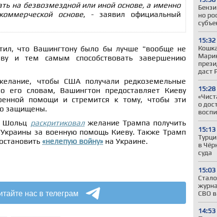
ть на безвозмездной или иной основе, а именно
Бензи
коммерческой основе
, - заявил официальный
но ро
субъе
15:32
Кошка
тил, что Вашингтону было бы лучше "вообще не
Марин
ву и тем самым способствовать завершению
прези
даст 
желание, чтобы США получали редкоземельные
15:28
о его словам, Вашингтон предоставляет Киеву
«Чист
енной помощи и стремится к тому, чтобы эти
о дос
но защищены.
воспи
ф Шольц
раскритиковал
желание Трампа получить
15:13
 Украины за военную помощь Киеву.
Также Трамп
Турци
 остановить
«нелепую войну»
на Украине.
в Чёр
суда
15:03
Стало
журна
итайте нас в телеграм
СВО в
14:53