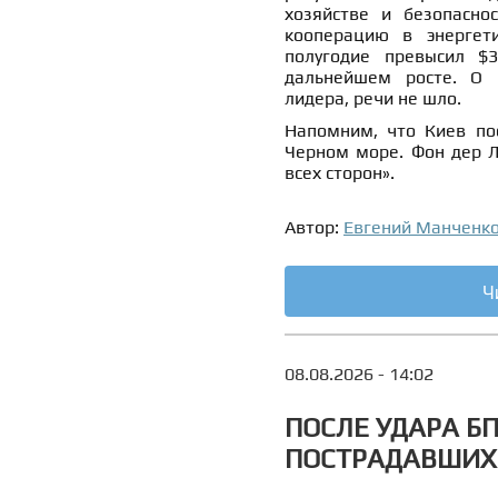
хозяйстве и безопаснос
кооперацию в энергет
полугодие превысил $
дальнейшем росте. О в
лидера, речи не шло.
Напомним, что Киев п
Черном море. Фон дер Л
всех сторон».
Автор:
Евгений Манченк
Ч
08.08.2026 - 14:02
ПОСЛЕ УДАРА Б
ПОСТРАДАВШИХ