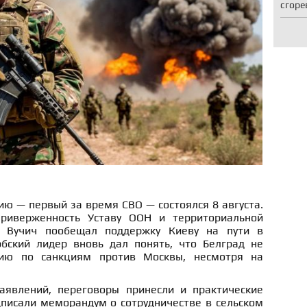
сгоре
ию — первый за время СВО — состоялся 8 августа.
риверженность Уставу ООН и территориальной
в, Вучич пообещал поддержку Киеву на пути в
бский лидер вновь дал понять, что Белград не
ию по санкциям против Москвы, несмотря на
аявлений, переговоры принесли и практические
дписали меморандум о сотрудничестве в сельском