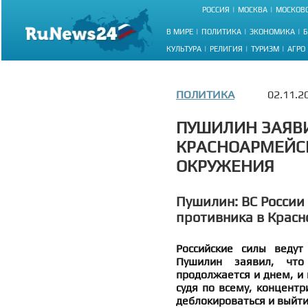
РОССИЯ
МОСКВА
МОСКОВС
В МИРЕ
ПОЛИТИКА
ЭКОНОМИКА
Б
КУЛЬТУРА
РЕЛИГИЯ
ТУРИЗМ
АГРО
ПОЛИТИКА
02.11.2
ПУШИЛИН ЗАЯВИ
КРАСНОАРМЕЙСК
ОКРУЖЕНИЯ
Пушилин: ВС России
противника в Крас
Российские силы ведут
Пушилин заявил, что
продолжается и днем, и 
судя по всему, концентр
деблокироваться и выйти