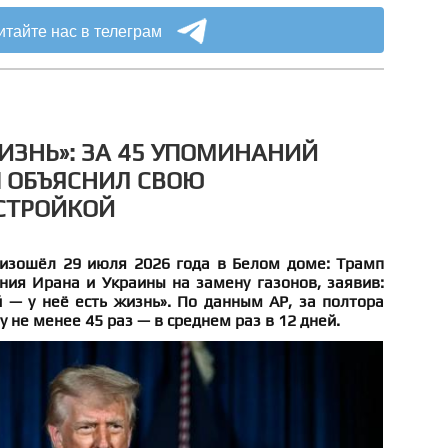
итайте нас в телеграм
ЖИЗНЬ»: ЗА 45 УПОМИНАНИЙ
 ОБЪЯСНИЛ СВОЮ
СТРОЙКОЙ
изошёл 29 июля 2026 года в Белом доме: Трамп
ния Ирана и Украины на замену газонов, заявив:
 — у неё есть жизнь». По данным AP, за полтора
у не менее 45 раз — в среднем раз в 12 дней.