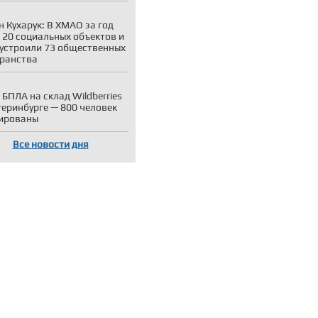
н Кухарук: В ХМАО за год
 20 социальных объектов и
устроили 73 общественных
ранства
 БПЛА на склад Wildberries
теринбурге — 800 человек
ированы
Все новости дня