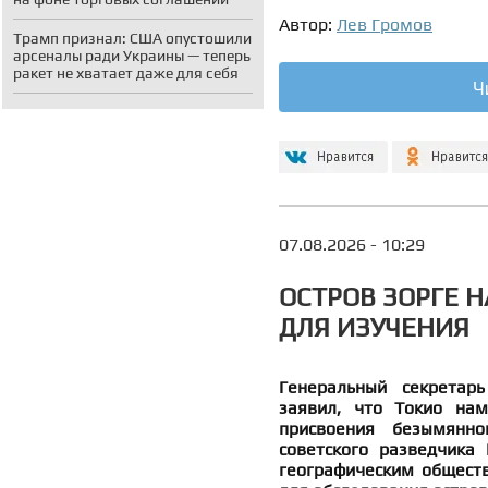
Автор:
Лев Громов
Трамп признал: США опустошили
арсеналы ради Украины — теперь
ракет не хватает даже для себя
Ч
07.08.2026 - 10:29
ОСТРОВ ЗОРГЕ Н
ДЛЯ ИЗУЧЕНИЯ
Генеральный секретар
заявил, что Токио нам
присвоения безымянн
советского разведчика
географическим обществ