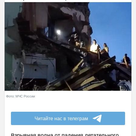
Фото: МЧС России
Читайте нас в телеграм
Взрывная волна от падения летательного