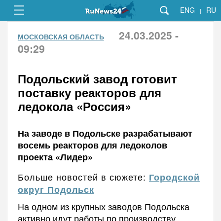
ENG
RU
|
24.03.2025 -
МОСКОВСКАЯ ОБЛАСТЬ
09:29
Подольский завод готовит
поставку реакторов для
ледокола «Россия»
На заводе в Подольске разрабатывают
восемь реакторов для ледоколов
проекта «Лидер»
Больше новостей в сюжете:
Городской
округ Подольск
На одном из крупных заводов Подольска
активно идут работы по производству