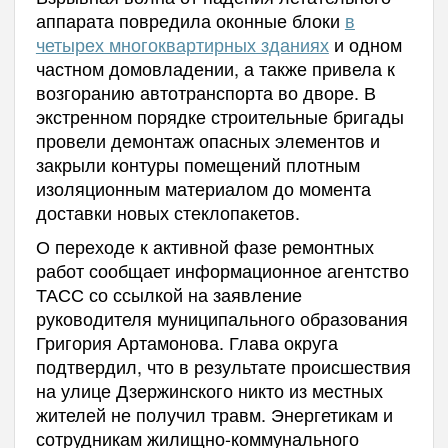
аппарата повредила оконные блоки
в
четырех многоквартирных зданиях
и одном
частном домовладении, а также привела к
возгоранию автотранспорта во дворе. В
экстренном порядке строительные бригады
провели демонтаж опасных элементов и
закрыли контуры помещений плотным
изоляционным материалом до момента
доставки новых стеклопакетов.
О переходе к активной фазе ремонтных
работ сообщает информационное агентство
ТАСС со ссылкой на заявление
руководителя муниципального образования
Григория Артамонова. Глава округа
подтвердил, что в результате происшествия
на улице Дзержинского никто из местных
жителей не получил травм. Энергетикам и
сотрудникам жилищно-коммунального