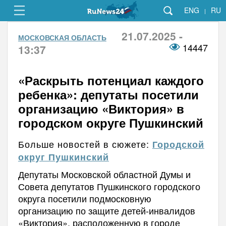
ENG
RU
|
21.07.2025 -
МОСКОВСКАЯ ОБЛАСТЬ
14447
13:37
«Раскрыть потенциал каждого
ребенка»: депутаты посетили
организацию «Виктория» в
городском округе Пушкинский
Больше новостей в сюжете:
Городской
округ Пушкинский
Депутаты Московской областной Думы и
Совета депутатов Пушкинского городского
округа посетили подмосковную
организацию по защите детей-инвалидов
«Виктория», расположенную в городе