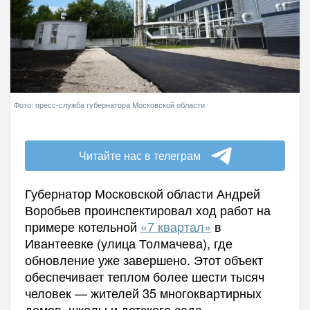
Фото: пресс-служба губернатора Московской области
Читайте нас в телеграм
Губернатор Московской области Андрей
Воробьев проинспектировал ход работ на
примере котельной
«7 квартал»
в
Ивантеевке (улица Толмачева), где
обновление уже завершено. Этот объект
обеспечивает теплом более шести тысяч
человек — жителей 35 многоквартирных
домов, школы и детского сада.