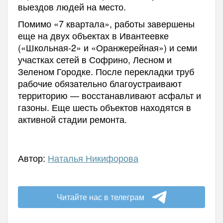
выездов людей на место.
Помимо «7 квартала», работы завершены
еще на двух объектах в Ивантеевке
(«Школьная-2» и «Оранжерейная») и семи
участках сетей в Софрино, Лесном и
Зеленом Городке. После перекладки труб
рабочие обязательно благоустраивают
территорию — восстанавливают асфальт и
газоны. Еще шесть объектов находятся в
активной стадии ремонта.
Автор:
Наталья Никифорова
Читайте нас в телеграм