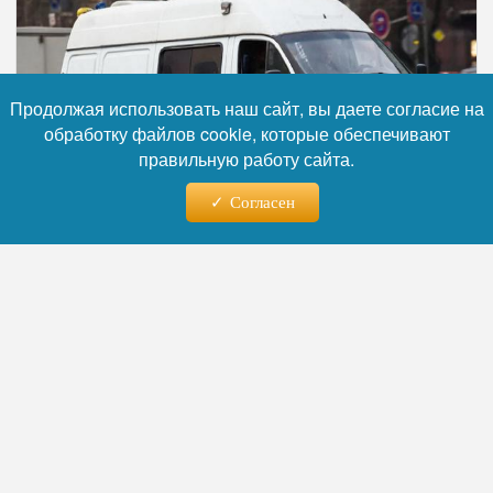
Продолжая использовать наш сайт, вы даете согласие на
обработку файлов cookie, которые обеспечивают
правильную работу сайта.
Согласен
Фото: коллаж RuNews24.ru
Читайте нас в телеграм
Во время проведения досугового
мероприятия в досуговом учреждении
города Пушкино работница кухни разбила
емкость из стекла в непосредственной