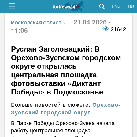
ENG
RU
|
21.04.2026 -
МОСКОВСКАЯ ОБЛАСТЬ
21642
11:06
Руслан Заголовацкий: В
Орехово-Зуевском городском
округе открылась
центральная площадка
фотовыставки «Диктант
Победы» в Подмосковье
Больше новостей в сюжете:
Орехово-
Зуевский городской округ
В Парке Победы Орехово-Зуева начала
работу центральная площадка