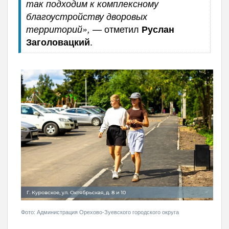
так подходим к комплексному
благоустройству дворовых
— отметил
территорий»,
Руслан
.
Заголовацкий
Фото: Администрация Орехово-Зуевского городского округа