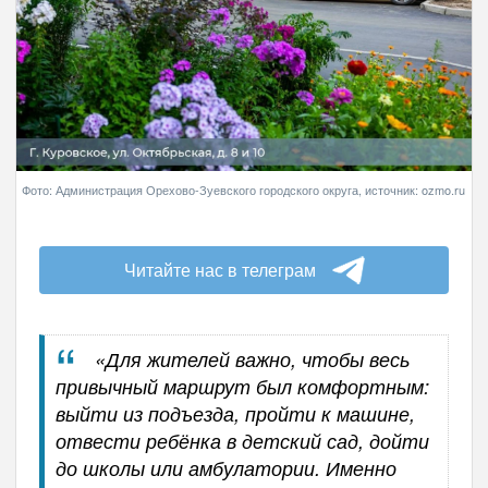
Фото: Администрация Орехово-Зуевского городского округа, источник: ozmo.ru
Читайте нас в телеграм
«Для жителей важно, чтобы весь
привычный маршрут был комфортным:
выйти из подъезда, пройти к машине,
отвести ребёнка в детский сад, дойти
до школы или амбулатории. Именно