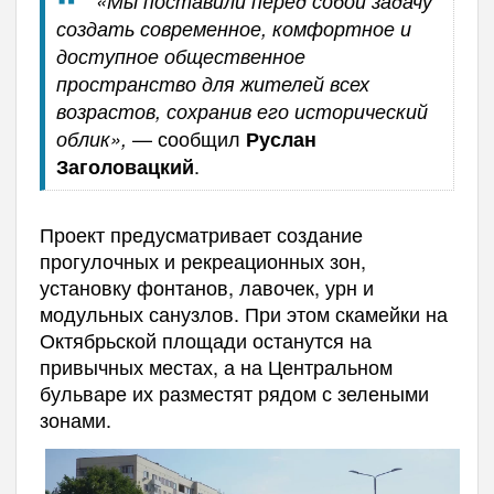
«Мы поставили перед собой задачу
создать современное, комфортное и
доступное общественное
пространство для жителей всех
возрастов, сохранив его исторический
— сообщил
облик»,
Руслан
.
Заголовацкий
Проект предусматривает создание
прогулочных и рекреационных зон,
установку фонтанов, лавочек, урн и
модульных санузлов. При этом скамейки на
Октябрьской площади останутся на
привычных местах, а на Центральном
бульваре их разместят рядом с зелеными
зонами.