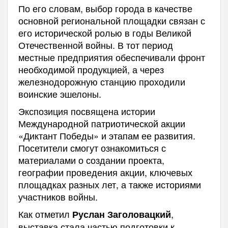
По его словам, выбор города в качестве
основной региональной площадки связан с
его исторической ролью в годы Великой
Отечественной войны. В тот период
местные предприятия обеспечивали фронт
необходимой продукцией, а через
железнодорожную станцию проходили
воинские эшелоны.
Экспозиция посвящена истории
Международной патриотической акции
«Диктант Победы» и этапам ее развития.
Посетители смогут ознакомиться с
материалами о создании проекта,
географии проведения акции, ключевых
площадках разных лет, а также историями
участников войны.
Как отметил
,
Руслан Заголовацкий
выставка стала частью подготовки к