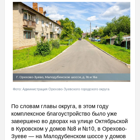
Фото: Администрация Орехово-Зуевского городского округа
По словам главы округа, в этом году
комплексное благоустройство было уже
завершено во дворах на улице Октябрьской
в Куровском у домов №8 и №10, в Орехово-
Зуеве — на Малодубенском шоссе у домов