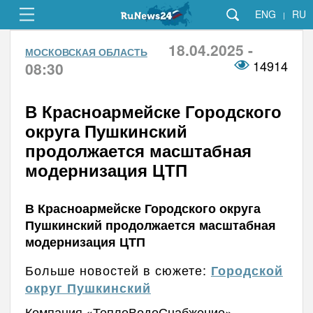
ENG
RU
|
18.04.2025 -
МОСКОВСКАЯ ОБЛАСТЬ
14914
08:30
В Красноармейске Городского
округа Пушкинский
продолжается масштабная
модернизация ЦТП
В Красноармейске Городского округа
Пушкинский продолжается масштабная
модернизация ЦТП
Больше новостей в сюжете:
Городской
округ Пушкинский
Компания «ТеплоВодоСнабжение»