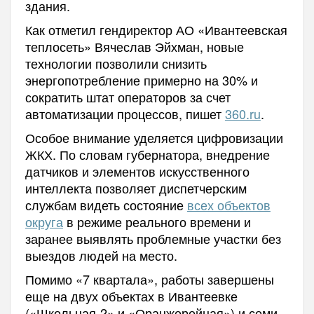
здания.
Как отметил гендиректор АО «Ивантеевская
теплосеть» Вячеслав Эйхман, новые
технологии позволили снизить
энергопотребление примерно на 30% и
сократить штат операторов за счет
автоматизации процессов, пишет
360.ru
.
Особое внимание уделяется цифровизации
ЖКХ. По словам губернатора, внедрение
датчиков и элементов искусственного
интеллекта позволяет диспетчерским
службам видеть состояние
всех объектов
округа
в режиме реального времени и
заранее выявлять проблемные участки без
выездов людей на место.
Помимо «7 квартала», работы завершены
еще на двух объектах в Ивантеевке
(«Школьная-2» и «Оранжерейная») и семи