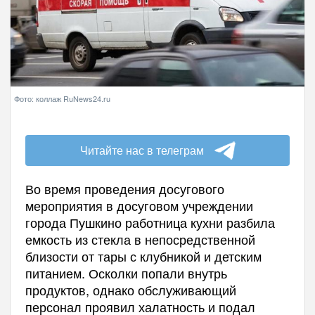
Фото: коллаж RuNews24.ru
Читайте нас в телеграм
Во время проведения досугового
мероприятия в досуговом учреждении
города Пушкино работница кухни разбила
емкость из стекла в непосредственной
близости от тары с клубникой и детским
питанием. Осколки попали внутрь
продуктов, однако обслуживающий
персонал проявил халатность и подал