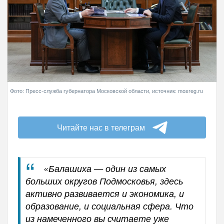
Фото: Пресс-служба губернатора Московской области, источник: mosreg.ru
Читайте нас в телеграм
«Балашиха — один из самых
больших округов Подмосковья, здесь
активно развивается и экономика, и
образование, и социальная сфера. Что
из намеченного вы считаете уже