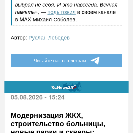
выбрал не себя. И это навсегда. Вечная
—
подытожил
в своем канале
память»,
в MAX Михаил Соболев.
Автор:
Руслан Лебедев
Читайте нас в телеграм
05.08.2026 - 15:24
Модернизация ЖКХ,
строительство больницы,
новые парки и скверы: