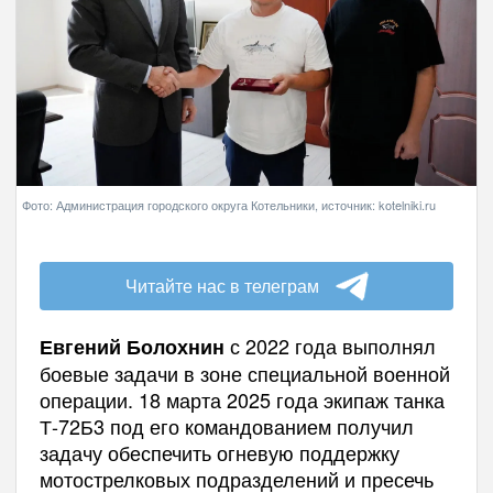
Фото: Администрация городского округа Котельники, источник: kotelniki.ru
Читайте нас в телеграм
с 2022 года выполнял
Евгений Болохнин
боевые задачи в зоне специальной военной
операции. 18 марта 2025 года экипаж танка
Т-72Б3 под его командованием получил
задачу обеспечить огневую поддержку
мотострелковых подразделений и пресечь