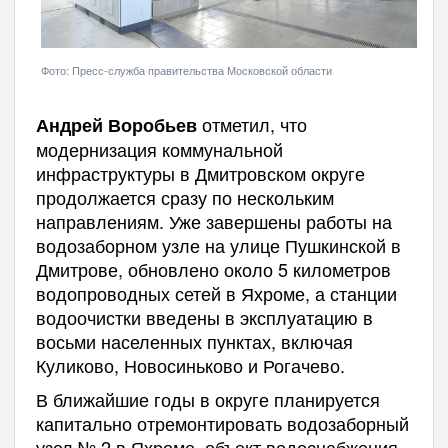
Фото: Пресс-служба правительства Московской области
отметил, что
Андрей Воробьев
модернизация коммунальной
инфраструктуры в Дмитровском округе
продолжается сразу по нескольким
направлениям. Уже завершены работы на
водозаборном узле на улице Пушкинской в
Дмитрове, обновлено около 5 километров
водопроводных сетей в Яхроме, а станции
водоочистки введены в эксплуатацию в
восьми населенных пунктах, включая
Куликово, Новосиньково и Рогачево.
В ближайшие годы в округе планируется
капитально отремонтировать водозаборный
узел № 2 в Яхроме, объект водоснабжения