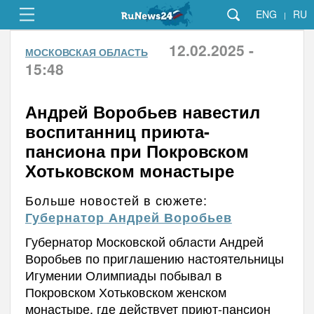
ENG
RU
|
12.02.2025 -
МОСКОВСКАЯ ОБЛАСТЬ
15:48
Андрей Воробьев навестил
воспитанниц приюта-
пансиона при Покровском
Хотьковском монастыре
Больше новостей в сюжете:
Губернатор Андрей Воробьев
Губернатор Московской области Андрей
Воробьев по приглашению настоятельницы
Игумении Олимпиады побывал в
Покровском Хотьковском женском
монастыре, где действует приют-пансион