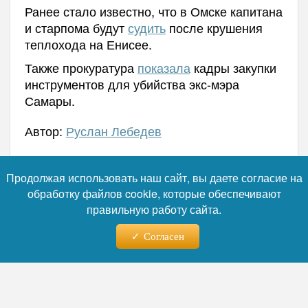
Ранее стало известно, что в Омске капитана
и старпома будут
судить
после крушения
теплохода на Енисее.
Также прокуратура
показала
кадры закупки
инструментов для убийства экс-мэра
Самары.
Автор:
Руслан Лебедев
Продолжая использовать наш сайт, вы даете согласие на
Читайте нас в телеграм
обработку файлов cookie, которые обеспечивают
правильную работу сайта.
Согласен
16.03.2026 - 18:16