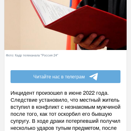
Фото: Кадр телеканала "Россия 24"
Читайте нас в телеграм
Инцидент произошел в июне 2022 года.
Следствие установило, что местный житель
вступил в конфликт с незнакомым мужчиной
после того, как тот оскорбил его бывшую
супругу. В ходе драки потерпевший получил
несколько ударов тупым предметом, после