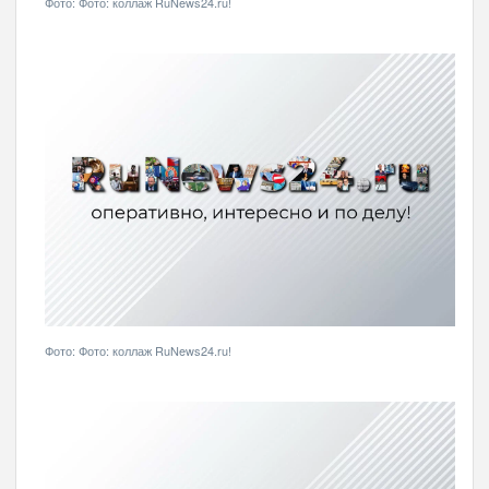
Фото: Фото: коллаж RuNews24.ru!
Фото: Фото: коллаж RuNews24.ru!