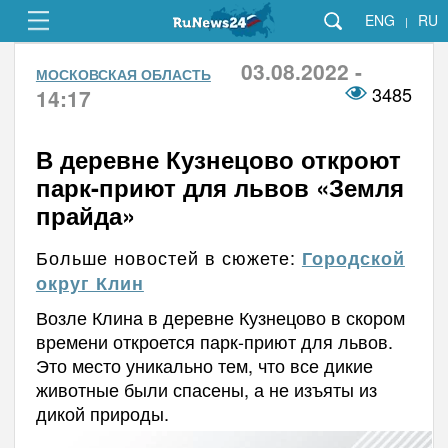
ENG
RU
|
03.08.2022 -
МОСКОВСКАЯ ОБЛАСТЬ
3485
14:17
В деревне Кузнецово откроют
парк-приют для львов «Земля
прайда»
Больше новостей в сюжете:
Городской
округ Клин
Возле Клина в деревне Кузнецово в скором
времени откроется парк-приют для львов.
Это место уникально тем, что все дикие
животные были спасены, а не изъяты из
дикой природы.