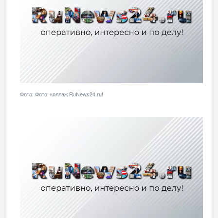
Фото: Фото: коллаж RuNews24.ru!