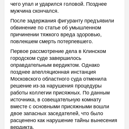
чего упал и ударился головой. Позднее
мужчина скончался.
После задержания фигуранту предъявили
обвинение по статье об умышленном
причинении тяжкого вреда здоровью,
повлекшем смерть потерпевшего.
Первое рассмотрение дела в Клинском
городском суде завершилось
оправдательным вердиктом. Однако
позднее апелляционная инстанция
Московского областного суда отменила
решение из-за нарушения процедуры
работы коллегии присяжных. По данным
источника, в совещательную комнату
вместе с основными присяжными вошли
двое запасных заседателей, что было
расценено как нарушение тайны вынесения
вердикта.