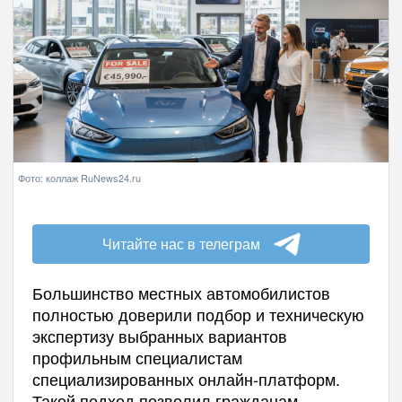
Фото: коллаж RuNews24.ru
Читайте нас в телеграм
Большинство местных автомобилистов
полностью доверили подбор и техническую
экспертизу выбранных вариантов
профильным специалистам
специализированных онлайн-платформ.
Такой подход позволил гражданам