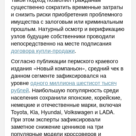
существенно сократить временные затраты
и снизить риски приобретения проблемного
имущества с залоговым или криминальным
прошлым. Натурный осмотр и верификацию
узлов будущие собственники проводили
непосредственно на месте подписания
договора купли-продажи
.
Согласно публикации пермского краевого
издания «Новый компаньон», средний чек в
данном сегменте зафиксировался на
уровне
одного миллиона шестисот тысяч
рублей
. Наибольшую популярность среди
населения сохранили японские, корейские,
немецкие и отечественные марки, включая
Toyota, Kia, Hyundai, Volkswagen и LADA.
При этом эксперты зафиксировали
заметное снижение ценников на три
популярные модели кроссоверов и