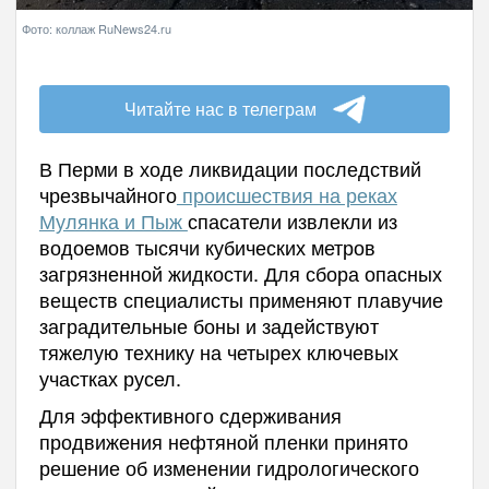
Фото: коллаж RuNews24.ru
Читайте нас в телеграм
В Перми в ходе ликвидации последствий
чрезвычайного
происшествия на реках
Мулянка и Пыж
спасатели извлекли из
водоемов тысячи кубических метров
загрязненной жидкости. Для сбора опасных
веществ специалисты применяют плавучие
заградительные боны и задействуют
тяжелую технику на четырех ключевых
участках русел.
Для эффективного сдерживания
продвижения нефтяной пленки принято
решение об изменении гидрологического