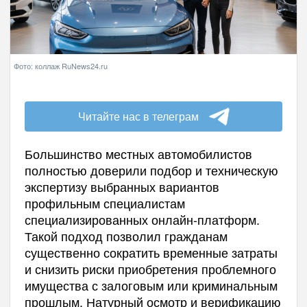
Фото: коллаж RuNews24.ru
Читайте нас в телеграм
Большинство местных автомобилистов
полностью доверили подбор и техническую
экспертизу выбранных вариантов
профильным специалистам
специализированных онлайн-платформ.
Такой подход позволил гражданам
существенно сократить временные затраты
и снизить риски приобретения проблемного
имущества с залоговым или криминальным
прошлым. Натурный осмотр и верификацию