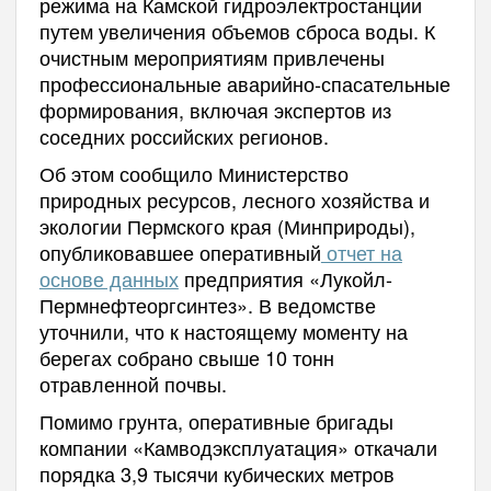
режима на Камской гидроэлектростанции
путем увеличения объемов сброса воды. К
очистным мероприятиям привлечены
профессиональные аварийно-спасательные
формирования, включая экспертов из
соседних российских регионов.
Об этом сообщило Министерство
природных ресурсов, лесного хозяйства и
экологии Пермского края (Минприроды),
опубликовавшее оперативный
отчет на
основе данных
предприятия «Лукойл-
Пермнефтеоргсинтез». В ведомстве
уточнили, что к настоящему моменту на
берегах собрано свыше 10 тонн
отравленной почвы.
Помимо грунта, оперативные бригады
компании «Камводэксплуатация» откачали
порядка 3,9 тысячи кубических метров