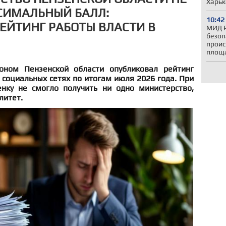
Харь
СИМАЛЬНЫЙ БАЛЛ:
10:42
ЕЙТИНГ РАБОТЫ ВЛАСТИ В
МИД Р
безоп
проис
площ
оном Пензенской области опубликовал рейтинг
 социальных сетях по итогам июля 2026 года. При
нку не смогло получить ни одно министерство,
литет.