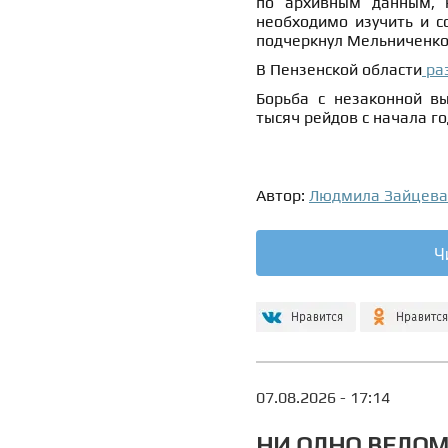
по архивным данным, н
необходимо изучить и с
подчеркнул Мельниченко
В Пензенской области
ра
Борьба с незаконной в
тысяч рейдов с начала го
Автор:
Людмила Зайцева
Ч
07.08.2026 - 17:14
НИ ОДНО ВЕДОМ