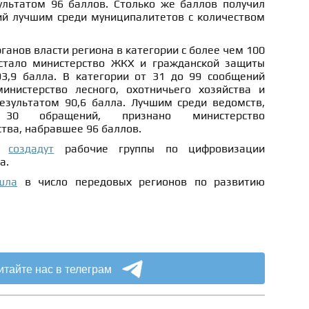
ультатом 96 баллов. Столько же баллов получил
ий лучшим среди муниципалитетов с количеством
ганов власти региона в категории с более чем 100
тало министерство ЖКХ и гражданской защиты
3,9 балла. В категории от 31 до 99 сообщений
инистерство лесного, охотничьего хозяйства и
езультатом 90,6 балла. Лучшим среди ведомств,
30 обращений, признано министерство
тва, набравшее 96 баллов.
ти
создадут
рабочие группы по цифровизации
а.
шла
в число передовых регионов по развитию
итайте нас в телеграм