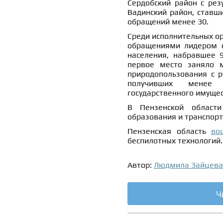
Сердобский район с рез
Вадинский район, ставш
обращений менее 30.
Среди исполнительных ор
обращениями лидером с
населения, набравшее 9
первое место заняло м
природопользования с р
получивших менее 
государственного имущес
В Пензенской облас
образования и транспорт
Пензенская область
во
беспилотных технологий.
Автор:
Людмила Зайцева
Ч