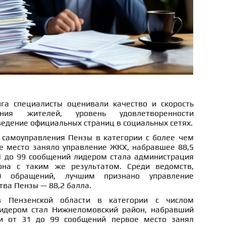
га специалисты оценивали качество и скорость
ия жителей, уровень удовлетворенности
ведение официальных страниц в социальных сетях.
 самоуправления Пензы в категории с более чем
 место заняло управление ЖКХ, набравшее 88,5
31 до 99 сообщений лидером стала администрация
на с таким же результатом. Среди ведомств,
 обращений, лучшим признано управление
тва Пензы — 88,2 балла.
в Пензенской области в категории с числом
идером стал Нижнеломовский район, набравший
ии от 31 до 99 сообщений первое место занял