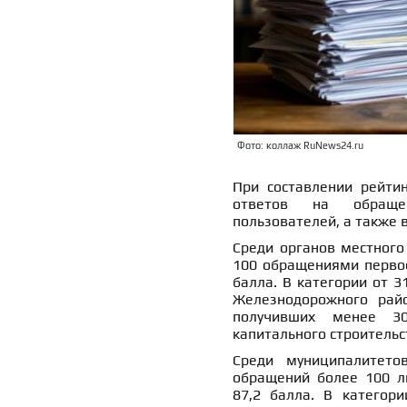
Фото: коллаж RuNews24.ru
При составлении рейтин
ответов на обращен
пользователей, а также 
Среди органов местного
100 обращениями первое
балла. В категории от 
Железнодорожного райо
получивших менее 30
капитального строительс
Среди муниципалитето
обращений более 100 л
87,2 балла. В категор