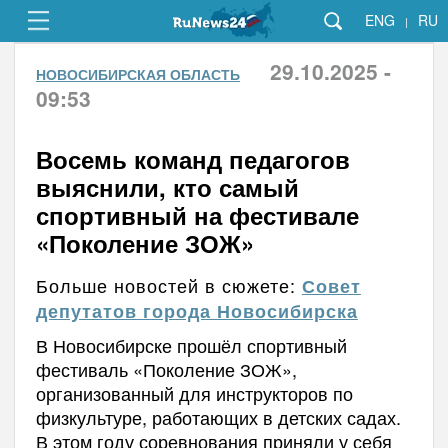
ENG
RU
|
29.10.2025 -
НОВОСИБИРСКАЯ ОБЛАСТЬ
09:53
Восемь команд педагогов
выяснили, кто самый
спортивный на фестивале
«Поколение ЗОЖ»
Больше новостей в сюжете:
Совет
депутатов города Новосибирска
В Новосибирске прошёл спортивный
фестиваль «Поколение ЗОЖ»,
организованный для инструкторов по
физкультуре, работающих в детских садах.
В этом году соревнования приняли у себя