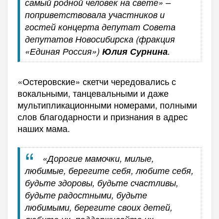
самый родной человек на свете» –
поприветствовала участников и
гостей концерта депутат Совета
депутатов Новосибирска (фракция
«Единая Россия»)
Юлия Сурнина
.
«Остеровские» скетчи чередовались с
вокальными, танцевальными и даже
мультипликационными номерами, полными
слов благодарности и признания в адрес
наших мама.
«Дорогие мамочки, милые,
любимые, берегите себя, любите себя,
будьте здоровы, будьте счастливы,
будьте радостными, будьте
любимыми, берегите своих детей,