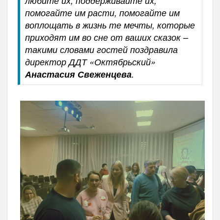
любите их, поддерживайте их,
помогайте им расти, помогайте им
воплощать в жизнь те мечты, которые
приходят им во сне от ваших сказок –
такими словами гостей поздравила
директор ДДТ «Октябрьский»
Анастасия Свеженцева
.