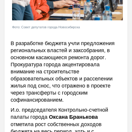
Фото: Совет депутатов города Новосибирска
В разработке бюджета учли предложения
региональных властей и заксобрания, в
основном касающиеся ремонта дорог.
Прокуратура города акцентировала
внимание на строительстве
образовательных объектов и расселении
жилья под снос, что отражено в проекте
через трансферты с городским
софинансированием.
И.о. председателя Контрольно-счетной
палаты города
Оксана Бранькова
отметила рост собственных доходов
бюджета на весь период, хоть и с