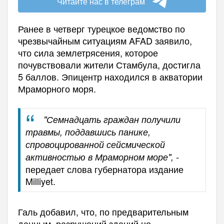
Читайте нас в телеграм
Ранее в четверг турецкое ведомство по
чрезвычайным ситуациям AFAD заявило,
что сила землетрясения, которое
почувствовали жители Стамбула, достигла
5 баллов. Эпицентр находился в акватории
Мраморного моря.
"Семнадцать граждан получили
травмы, поддавшись панике,
спровоцированной сейсмической
активностью в Мраморном море", -
передает слова губернатора издание
Milliyet.
Галь добавил, что, по предварительным
данным, разрушений зданий не