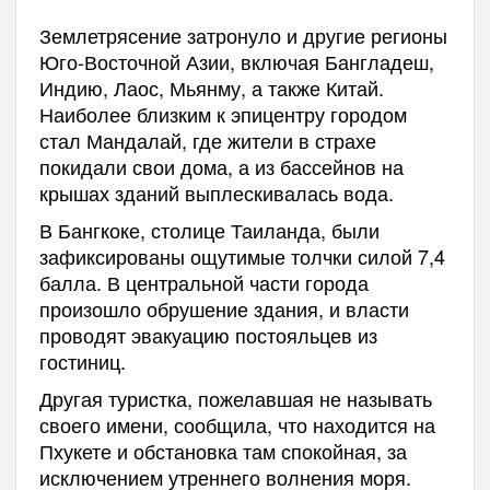
Землетрясение затронуло и другие регионы
Юго-Восточной Азии, включая Бангладеш,
Индию, Лаос, Мьянму, а также Китай.
Наиболее близким к эпицентру городом
стал Мандалай, где жители в страхе
покидали свои дома, а из бассейнов на
крышах зданий выплескивалась вода.
В Бангкоке, столице Таиланда, были
зафиксированы ощутимые толчки силой 7,4
балла. В центральной части города
произошло обрушение здания, и власти
проводят эвакуацию постояльцев из
гостиниц.
Другая туристка, пожелавшая не называть
своего имени, сообщила, что находится на
Пхукете и обстановка там спокойная, за
исключением утреннего волнения моря.