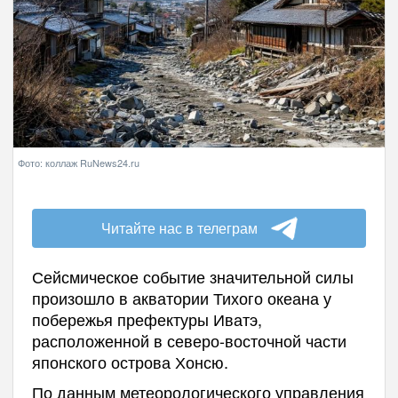
Фото: коллаж RuNews24.ru
Читайте нас в телеграм
Сейсмическое событие значительной силы
произошло в акватории Тихого океана у
побережья префектуры Иватэ,
расположенной в северо-восточной части
японского острова Хонсю.
По данным метеорологического управления