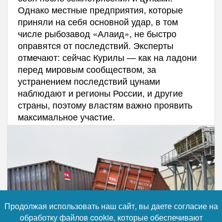
Однако местные предприятия, которые
приняли на себя основной удар, в том
числе рыбозавод «Алаид», не быстро
оправятся от последствий. Эксперты
отмечают: сейчас Курилы — как на ладони
перед мировым сообществом, за
устранением последствий цунами
наблюдают и регионы России, и другие
страны, поэтому властям важно проявить
максимальное участие.
Продолжая использовать наш сайт, вы даете согласие на
обработку файлов cookie, которые обеспечивают