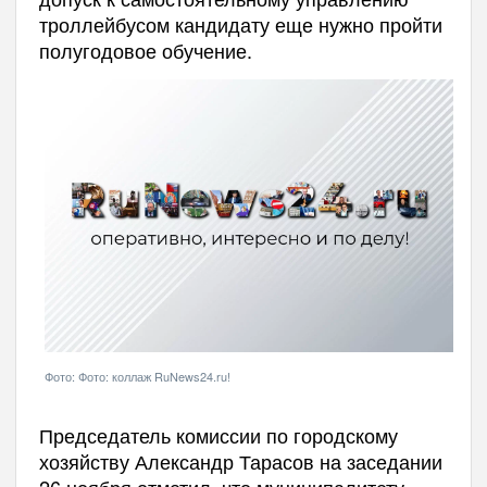
троллейбусом кандидату еще нужно пройти
полугодовое обучение.
Фото: Фото: коллаж RuNews24.ru!
Председатель комиссии по городскому
хозяйству Александр Тарасов на заседании
26 ноября отметил, что муниципалитету