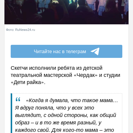
Фото: RuNews24.ru
Читайте нас в телеграм
Скетчи исполнили ребята из детской
театральной мастерской «Чердак» и студии
«Дети райка».
«Когда я думала, что такое мама…
Я вдруг поняла, что у всех это
выглядит, с одной стороны, как общий
образ – и в то же время разный, у
каждого свой. Для кого-то мама – это