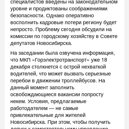
специалистов введены на законодательном
уровне и продиктованы соображениями
безопасности. Однако оперативно
восполнить кадровые потери региону будет
непросто. Проблему сегодня обсудили на
комиссии по городскому хозяйству в Совете
депутатов Новосибирска.
На заседании была озвучена информация,
что МКП «Горэлектротранспорт» уже 18
декабря столкнется с острой нехваткой
водителей, что может вызвать серьезные
перебои в движении троллейбусов. На
данный момент заполнить
освобождающиеся вакансии попросту
некем. Условия, предлагаемые
работодателем — не самые
привлекательные для жителей
Новосибирска. При этом, чтобы получить
допуск к самостоятельному управлению