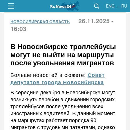
ENG
RU
|
26.11.2025 -
НОВОСИБИРСКАЯ ОБЛАСТЬ
16:03
В Новосибирске троллейбусы
могут не выйти на маршруты
после увольнения мигрантов
Больше новостей в сюжете:
Совет
депутатов города Новосибирска
В середине декабря в Новосибирске могут
возникнуть перебои в движении городских
троллейбусов после увольнения всех
иностранных водителей. В данный момент
на маршрутах работает порядка 90
мигрантов с трудовыми патентами, однако