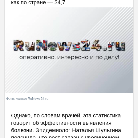
как по стране — 34,7.
Фото: коллаж RuNews24.ru
Однако, по словам врачей, эта статистика
говорит об эффективности выявления
болезни. Эпидемиолог Наталья Шульгина
пояснила, что рост связан с увеличением