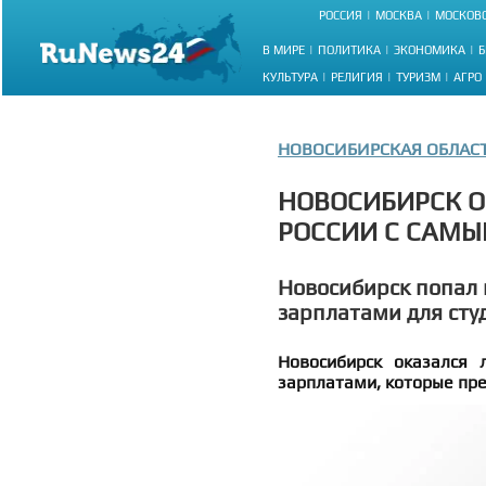
РОССИЯ
МОСКВА
МОСКОВС
В МИРЕ
ПОЛИТИКА
ЭКОНОМИКА
Б
КУЛЬТУРА
РЕЛИГИЯ
ТУРИЗМ
АГРО
НОВОСИБИРСКАЯ ОБЛАС
НОВОСИБИРСК О
РОССИИ С САМ
Новосибирск попал 
зарплатами для сту
Новосибирск оказался 
зарплатами, которые пр