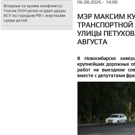
06.08.2026 - 14:00
Впервые за время конфликта:
Генсек ООН резко осудил удары
МЭР МАКСИМ К
ВСУ по городам РФ с жертвами
среди детей
ТРАНСПОРТНОЙ
УЛИЦЫ ПЕТУХОВ
АВГУСТА
В Новосибирске завер
крупнейших дорожных об
работ на выездном со
вместе с депутатами фра