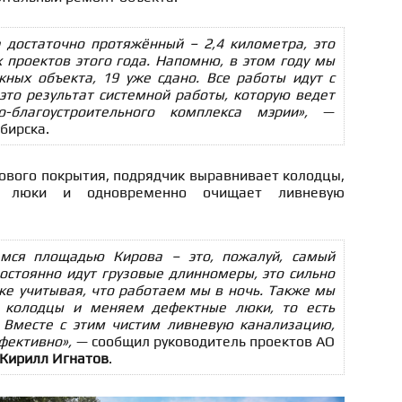
 достаточно протяжённый – 2,4 километра, это
 проектов этого года. Напомню, в этом году мы
ных объекта, 19 уже сдано. Все работы идут с
это результат системной работы, которую ведет
-благоустроительного комплекса мэрии»,
—
бирска.
вого покрытия, подрядчик выравнивает колодцы,
е люки и одновременно очищает ливневую
емся площадью Кирова – это, пожалуй, самый
остоянно идут грузовые длинномеры, это сильно
же учитывая, что работаем мы в ночь. Также мы
 колодцы и меняем дефектные люки, то есть
 Вместе с этим чистим ливневую канализацию,
фективно»,
— сообщил руководитель проектов АО
Кирилл Игнатов
.