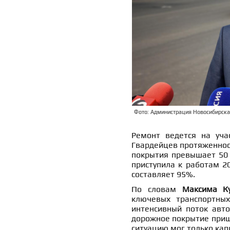
Фото: Администрация Новосибирска, 
Ремонт ведется на уча
Гвардейцев протяженнос
покрытия превышает 50 
приступила к работам 2
составляет 95%.
По словам
Максима К
ключевых транспортных
интенсивный поток авто
дорожное покрытие приш
ситуацию мог только кап