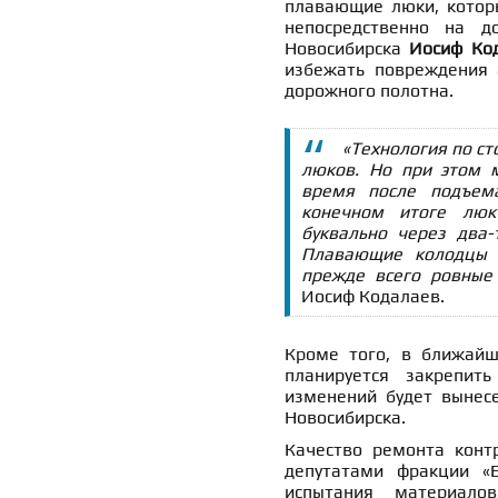
плавающие люки, которы
непосредственно на д
Новосибирска
Иосиф Ко
избежать повреждения 
дорожного полотна.
«Технология по с
люков. Но при этом 
время после подъем
конечном итоге люк
буквально через два
Плавающие колодцы 
прежде всего ровные 
Иосиф Кодалаев.
Кроме того, в ближайш
планируется закрепить
изменений будет вынесе
Новосибирска.
Качество ремонта контр
депутатами фракции «Е
испытания материало