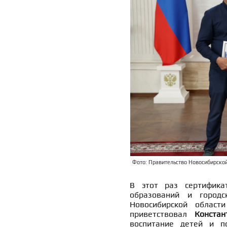
Фото: Правительство Новосибирской 
В этот раз сертифика
образований и городс
Новосибирской облас
приветствовал
Констан
воспитание детей и п