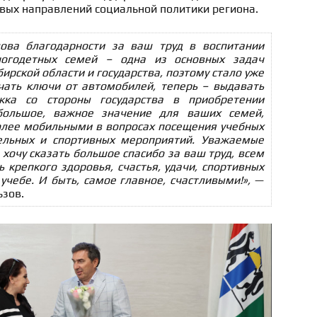
вых направлений социальной политики региона.
лова благодарности за ваш труд в воспитании
ногодетных семей – одна из основных задач
ирской области и государства, поэтому стало уже
чать ключи от автомобилей, теперь – выдавать
жка со стороны государства в приобретении
большое, важное значение для ваших семей,
олее мобильными в вопросах посещения учебных
тельных и спортивных мероприятий. Уважаемые
 хочу сказать большое спасибо за ваш труд, всем
крепкого здоровья, счастья, удачи, спортивных
 учебе. И быть, самое главное, счастливыми!»,
—
ьзов.