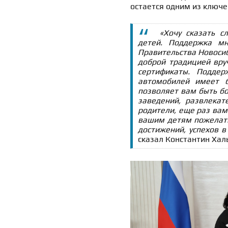
остается одним из ключе
«Хочу сказать с
детей. Поддержка м
Правительства Новосиб
доброй традицией вру
сертификаты. Поддер
автомобилей имеет 
позволяет вам быть б
заведений, развлека
родители, еще раз вам
вашим детям пожелать 
достижений, успехов в
сказал Константин Хал