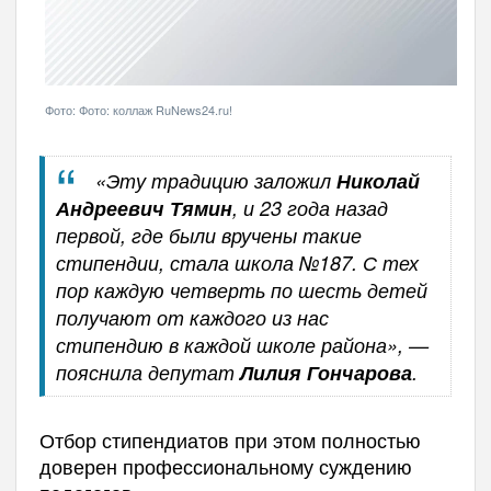
Фото: Фото: коллаж RuNews24.ru!
«Эту традицию заложил
Николай
Андреевич Тямин
, и 23 года назад
первой, где были вручены такие
стипендии, стала школа №187. С тех
пор каждую четверть по шесть детей
получают от каждого из нас
стипендию в каждой школе района», —
пояснила депутат
Лилия Гончарова
.
Отбор стипендиатов при этом полностью
доверен профессиональному суждению