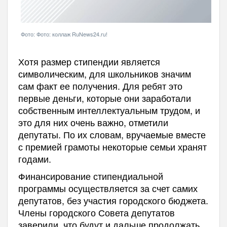
Фото: Фото: коллаж RuNews24.ru!
Хотя размер стипендии является
символическим, для школьников значим
сам факт ее получения. Для ребят это
первые деньги, которые они заработали
собственным интеллектуальным трудом, и
это для них очень важно, отметили
депутаты. По их словам, вручаемые вместе
с премией грамоты некоторые семьи хранят
годами.
Финансирование стипендиальной
программы осуществляется за счет самих
депутатов, без участия городского бюджета.
Члены городского Совета депутатов
заверили, что будут и дальше продолжать