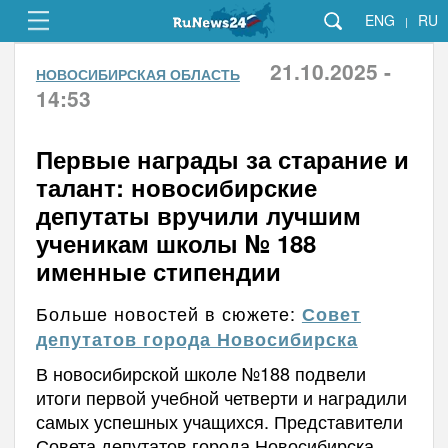
ENG
RU
|
21.10.2025 -
НОВОСИБИРСКАЯ ОБЛАСТЬ
14:53
Первые награды за старание и
талант: новосибирские
депутаты вручили лучшим
ученикам школы № 188
именные стипендии
Больше новостей в сюжете:
Совет
депутатов города Новосибирска
В новосибирской школе №188 подвели
итоги первой учебной четверти и наградили
самых успешных учащихся. Представители
Совета депутатов города Новосибирска