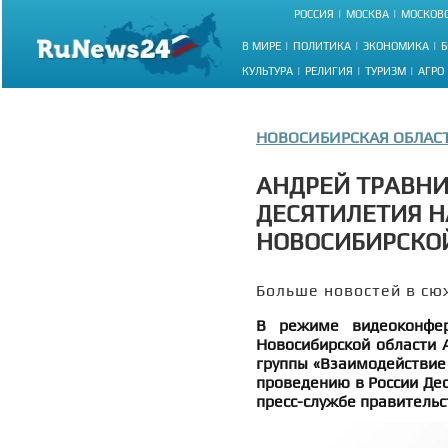
РОССИЯ
МОСКВА
МОСКОВС
В МИРЕ
ПОЛИТИКА
ЭКОНОМИКА
Б
КУЛЬТУРА
РЕЛИГИЯ
ТУРИЗМ
АГРО
НОВОСИБИРСКАЯ ОБЛАС
АНДРЕЙ ТРАВНИ
ДЕСЯТИЛЕТИЯ Н
НОВОСИБИРСКО
Больше новостей в сю
В режиме видеоконфер
Новосибирской области 
группы «Взаимодействие
проведению в России Дес
пресс-службе правительс