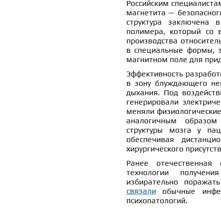
Российским специалистам
магнетита — безопасног
структура заключена в
полимера, который со 
производства относител
в специальные формы, 
магнитном поле для при
Эффективность разработ
в зону блуждающего не
дыхания. Под воздейст
генерировали электриче
меняли физиологические
аналогичным образом
структуры мозга у пац
обеспечивая дистанци
хирургического присутств
Ранее отечественная
технологии получения
избирательно поражать
связали
обычные инфе
психопатологий.