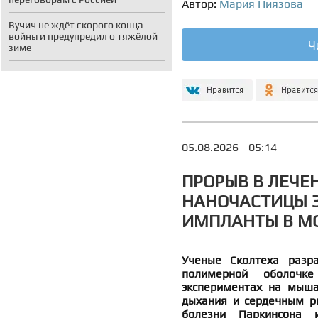
Автор:
Мария Ниязова
Вучич не ждёт скорого конца
войны и предупредил о тяжёлой
Ч
зиме
05.08.2026 - 05:14
ПРОРЫВ В ЛЕЧЕ
НАНОЧАСТИЦЫ 
ИМПЛАНТЫ В М
Ученые Сколтеха разр
полимерной оболочк
экспериментах на мыша
дыхания и сердечным р
болезни Паркинсона и