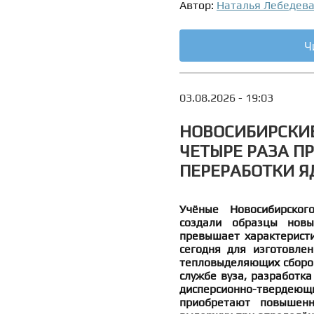
Автор:
Наталья Лебедев
Ч
03.08.2026 - 19:03
НОВОСИБИРСКИЕ
ЧЕТЫРЕ РАЗА П
ПЕРЕРАБОТКИ Я
Учёные Новосибирского
создали образцы новы
превышает характерист
сегодня для изготовле
тепловыделяющих сборок
службе вуза, разработка
дисперсионно-твердеющ
приобретают повышенн