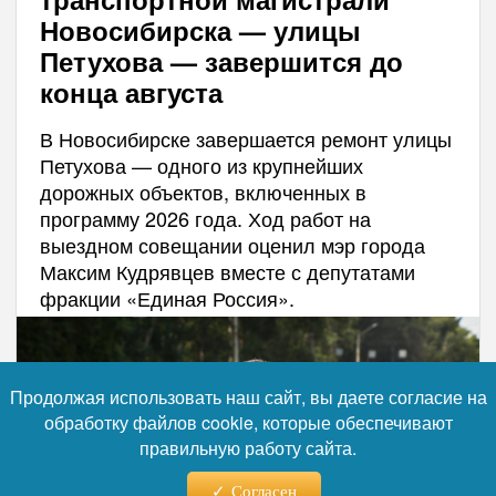
Новосибирска — улицы
Петухова — завершится до
конца августа
В Новосибирске завершается ремонт улицы
Петухова — одного из крупнейших
дорожных объектов, включенных в
программу 2026 года. Ход работ на
выездном совещании оценил мэр города
Максим Кудрявцев вместе с депутатами
фракции «Единая Россия».
Продолжая использовать наш сайт, вы даете согласие на
обработку файлов cookie, которые обеспечивают
правильную работу сайта.
Согласен