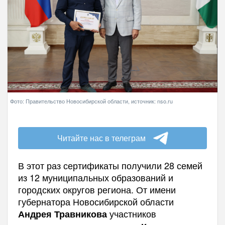
Фото: Правительство Новосибирской области, источник: nso.ru
Читайте нас в телеграм
В этот раз сертификаты получили 28 семей
из 12 муниципальных образований и
городских округов региона. От имени
губернатора Новосибирской области
участников
Андрея Травникова