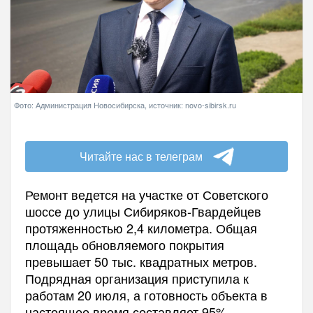
Фото: Администрация Новосибирска, источник: novo-sibirsk.ru
Читайте нас в телеграм
Ремонт ведется на участке от Советского
шоссе до улицы Сибиряков-Гвардейцев
протяженностью 2,4 километра. Общая
площадь обновляемого покрытия
превышает 50 тыс. квадратных метров.
Подрядная организация приступила к
работам 20 июля, а готовность объекта в
настоящее время составляет 95%.