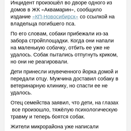
Инцидент произошёл во дворе одного из
домов в ЖК «Аквамарин», сообщило
издание
«КП-Новосибирск»
со ссылкой на
владельца погибшего пса.
По его словам, собаки прибежали из-за
забора стройплощадки. Когда они напали
на маленькую собачку, отбить ее уже не
удалось. Собак пытались отпугнуть криком,
но они не реагировали.
Дети принесли изувеченного йорка домой и
передали отцу. Мужчина доставил собаку в
ветеринарную клинику, но спасти ее не
удалось.
Отец семейства заявил, что дети, на глазах
все произошло, тяжёлую психологическую
травму и теперь боятся собак.
Жители микрорайона уже написали