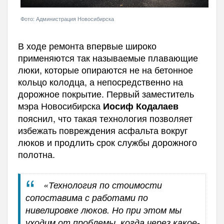
Фото: Администрация Новосибирска
В ходе ремонта впервые широко
применяются так называемые плавающие
люки, которые опираются не на бетонное
кольцо колодца, а непосредственно на
дорожное покрытие. Первый заместитель
мэра Новосибирска
Иосиф Кодалаев
пояснил, что такая технология позволяет
избежать повреждения асфальта вокруг
люков и продлить срок службы дорожного
полотна.
«Технология по стоимости
сопоставима с работами по
нивелировке люков. Но при этом мы
уходим от проблемы, когда через какое-