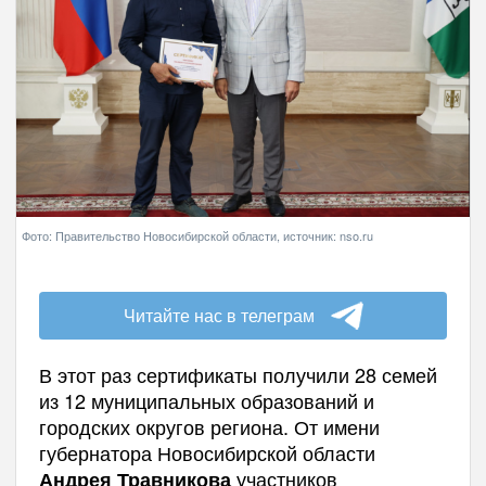
Фото: Правительство Новосибирской области, источник: nso.ru
Читайте нас в телеграм
В этот раз сертификаты получили 28 семей
из 12 муниципальных образований и
городских округов региона. От имени
губернатора Новосибирской области
участников
Андрея Травникова