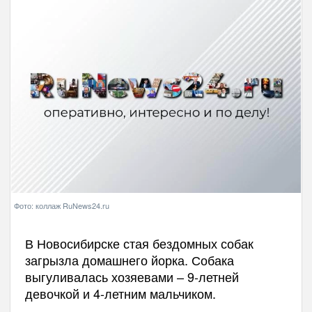
Фото: коллаж RuNews24.ru
В Новосибирске стая бездомных собак
загрызла домашнего йорка. Собака
выгуливалась хозяевами – 9-летней
девочкой и 4-летним мальчиком.