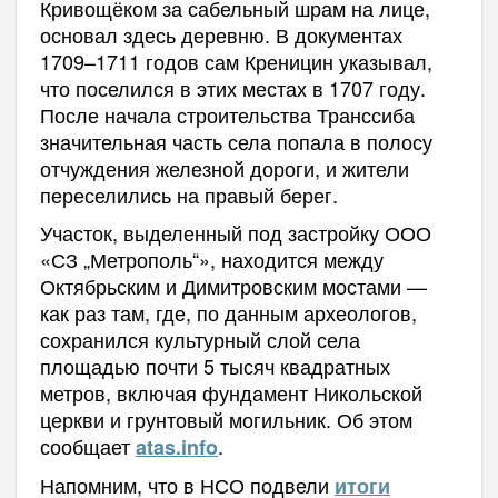
Кривощёком за сабельный шрам на лице,
основал здесь деревню. В документах
1709–1711 годов сам Креницин указывал,
что поселился в этих местах в 1707 году.
После начала строительства Транссиба
значительная часть села попала в полосу
отчуждения железной дороги, и жители
переселились на правый берег.
Участок, выделенный под застройку ООО
«СЗ „Метрополь“», находится между
Октябрьским и Димитровским мостами —
как раз там, где, по данным археологов,
сохранился культурный слой села
площадью почти 5 тысяч квадратных
метров, включая фундамент Никольской
церкви и грунтовый могильник. Об этом
сообщает
.
atas.info
Напомним, что в НСО подвели
итоги