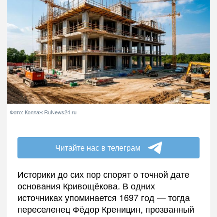
Фото: Коллаж RuNews24.ru
Читайте нас в телеграм
Историки до сих пор спорят о точной дате
основания Кривощёкова. В одних
источниках упоминается 1697 год — тогда
переселенец Фёдор Креницин, прозванный