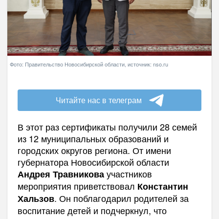
Фото: Правительство Новосибирской области, источник: nso.ru
Читайте нас в телеграм
В этот раз сертификаты получили 28 семей
из 12 муниципальных образований и
городских округов региона. От имени
губернатора Новосибирской области
участников
Андрея Травникова
мероприятия приветствовал
Константин
. Он поблагодарил родителей за
Хальзов
воспитание детей и подчеркнул, что