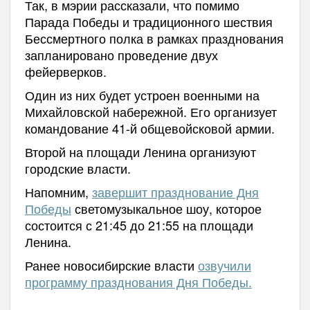
Так, в мэрии рассказали, что помимо
Парада Победы и традиционного шествия
Бессмертного полка в рамках празднования
запланировано проведение двух
фейерверков.
Один из них будет устроен военными на
Михайловской набережной. Его организует
командование 41-й общевойсковой армии.
Второй на площади Ленина организуют
городские власти.
Напомним,
завершит празднование Дня
Победы
светомузыкальное шоу, которое
состоится с 21:45 до 21:55 на площади
Ленина.
Ранее новосибирские власти
озвучили
программу празднования Дня Победы.