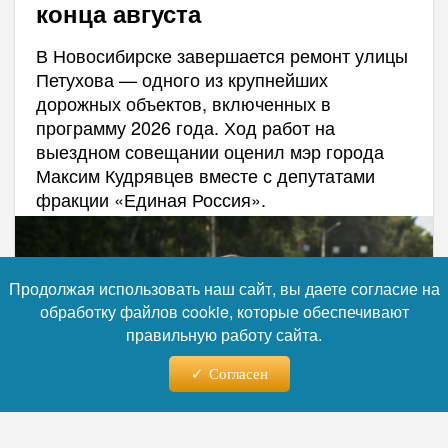
конца августа
В Новосибирске завершается ремонт улицы
Петухова — одного из крупнейших
дорожных объектов, включенных в
программу 2026 года. Ход работ на
выездном совещании оценил мэр города
Максим Кудрявцев вместе с депутатами
фракции «Единая Россия».
Продолжая использовать наш сайт, вы даете согласие на
обработку файлов cookie, которые обеспечивают
правильную работу сайта.
Согласен