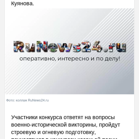
Куянова.
Фото: коллаж RuNews24.ru
Участники конкурса ответят на вопросы
военно-исторической викторины, пройдут
строевую и огневую подготовку,
поучаствуют в конкурсах казачьей песни,