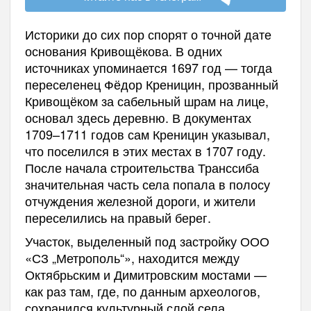
Историки до сих пор спорят о точной дате
основания Кривощёкова. В одних
источниках упоминается 1697 год — тогда
переселенец Фёдор Креницин, прозванный
Кривощёком за сабельный шрам на лице,
основал здесь деревню. В документах
1709–1711 годов сам Креницин указывал,
что поселился в этих местах в 1707 году.
После начала строительства Транссиба
значительная часть села попала в полосу
отчуждения железной дороги, и жители
переселились на правый берег.
Участок, выделенный под застройку ООО
«СЗ „Метрополь“», находится между
Октябрьским и Димитровским мостами —
как раз там, где, по данным археологов,
сохранился культурный слой села