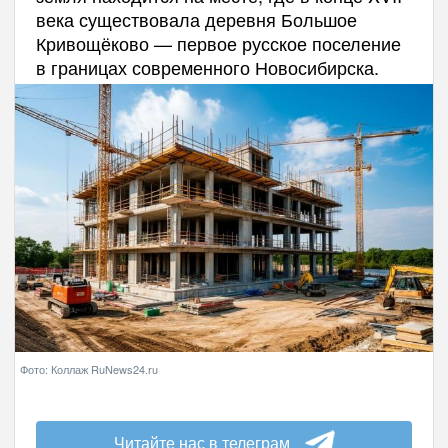
века существовала деревня Большое
Кривощёково — первое русское поселение
в границах современного Новосибирска.
Фото: Коллаж RuNews24.ru
Читайте нас в телеграм