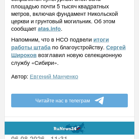
площадью почти 5 тысяч квадратных
метров, включая фундамент Никольской
церкви и грунтовый могильник. Об этом
сообщает
.
atas.info
Напомним, что в НСО подвели
итоги
по благоустройству.
работы штаба
Сергей
возглавил новую селекционную
Широков
службу «Сибири».
Автор:
Евгений Манченко
Читайте нас в телеграм
06.08.2026 - 11:31