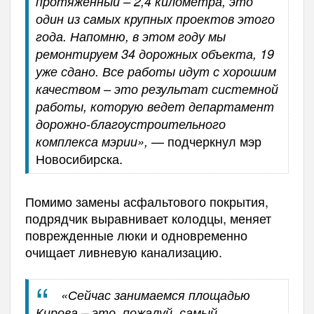
протяжённый – 2,4 километра, это
один из самых крупных проектов этого
года. Напомню, в этом году мы
ремонтируем 34 дорожных объекта, 19
уже сдано. Все работы идут с хорошим
качеством – это результат системной
работы, которую ведет департамент
дорожно-благоустроительного
— подчеркнул мэр
комплекса мэрии»,
Новосибирска.
Помимо замены асфальтового покрытия,
подрядчик выравнивает колодцы, меняет
поврежденные люки и одновременно
очищает ливневую канализацию.
«Сейчас занимаемся площадью
Кирова – это, пожалуй, самый