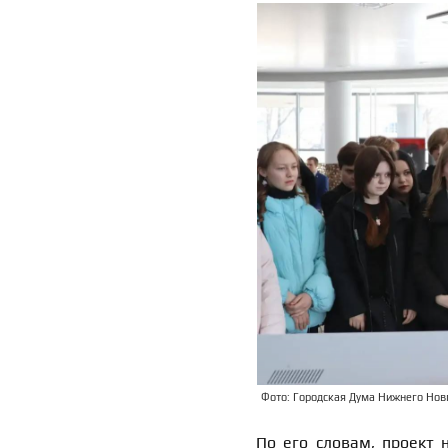
Фото: Городская Дума Нижнего Новг
По его словам, проект 