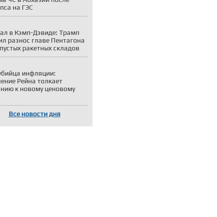
пса на ГЭС
ал в Кэмп-Дэвиде: Трамп
ил разнос главе Пентагона
 пустых ракетных складов
убийца инфляции:
ение Рейна толкает
нию к новому ценовому
Все новости дня