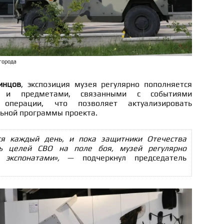
города
инцов
, экспозиция музея регулярно пополняется
 и предметами, связанными с событиями
 операции, что позволяет актуализировать
ьной программы проекта.
ся каждый день, и пока защитники Отечества
ть целей СВО на поле боя, музей регулярно
экспонатами»,
— подчеркнул председатель