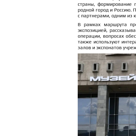
страны, формирование п
родной город и Россию. 
с партнерами, одним из 
В рамках маршрута про
экспозицией, рассказыв
операции, вопросах обес
также используют интер
залов и экспонатов учре