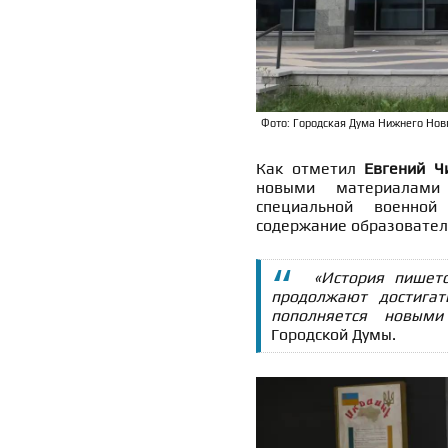
Фото: Городская Дума Нижнего Нов
Как отметил
Евгений Ч
новыми материалами
специальной военной
содержание образовател
«История пишет
продолжают достига
пополняется новыми 
Городской Думы.