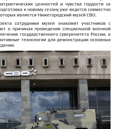
атриотических ценностей и чувства гордости за
Подготовка к новому сезону уже ведется совместно
которых является Нижегородский музей СВО.
екта сотрудники музея знакомят участников с
ают о причинах проведения специальной военной
печения государственного суверенитета России, а
активные технологии для демонстрации основных
ждения.