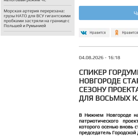
Морская артерия перерезана:
Ч
грузы НАТО для ВСУ гигантскими
пробками застряли на границе с
Польшей и Румынией
04.08.2026 - 16:18
СПИКЕР ГОРДУМ
НОВГОРОДЕ СТА
СЕЗОНУ ПРОЕКТА
ДЛЯ ВОСЬМЫХ К
В Нижнем Новгороде нач
патриотического проек
которого осенью вновь с
председатель Городской 