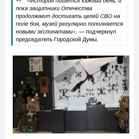
«История пишется каждый день, и
пока защитники Отечества
продолжают достигать целей СВО на
поле боя, музей регулярно пополняется
— подчеркнул
новыми экспонатами»,
председатель Городской Думы.