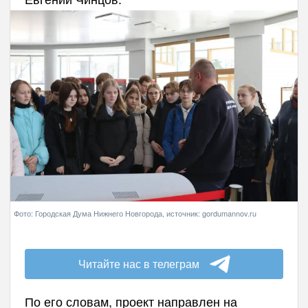
Фото: Городская Дума Нижнего Новгорода, источник: gordumannov.ru
Читайте нас в телеграм
По его словам, проект направлен на