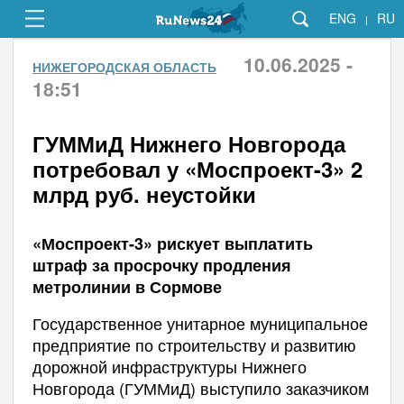
ENG
RU
|
10.06.2025 -
НИЖЕГОРОДСКАЯ ОБЛАСТЬ
18:51
ГУММиД Нижнего Новгорода
потребовал у «Моспроект-3» 2
млрд руб. неустойки
«Моспроект-3» рискует выплатить
штраф за просрочку продления
метролинии в Сормове
Государственное унитарное муниципальное
предприятие по строительству и развитию
дорожной инфраструктуры Нижнего
Новгорода (ГУММиД) выступило заказчиком