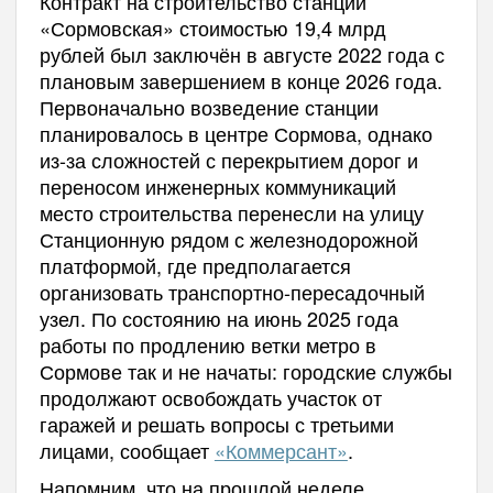
Контракт на строительство станции
«Сормовская» стоимостью 19,4 млрд
рублей был заключён в августе 2022 года с
плановым завершением в конце 2026 года.
Первоначально возведение станции
планировалось в центре Сормова, однако
из-за сложностей с перекрытием дорог и
переносом инженерных коммуникаций
место строительства перенесли на улицу
Станционную рядом с железнодорожной
платформой, где предполагается
организовать транспортно-пересадочный
узел. По состоянию на июнь 2025 года
работы по продлению ветки метро в
Сормове так и не начаты: городские службы
продолжают освобождать участок от
гаражей и решать вопросы с третьими
лицами, сообщает
«Коммерсант»
.
Напомним, что на прошлой неделе