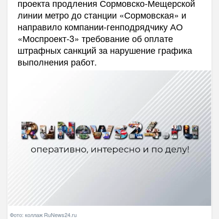
проекта продления Сормовско-Мещерской
линии метро до станции «Сормовская» и
направило компании-генподрядчику АО
«Моспроект-3» требование об оплате
штрафных санкций за нарушение графика
выполнения работ.
Фото: коллаж RuNews24.ru