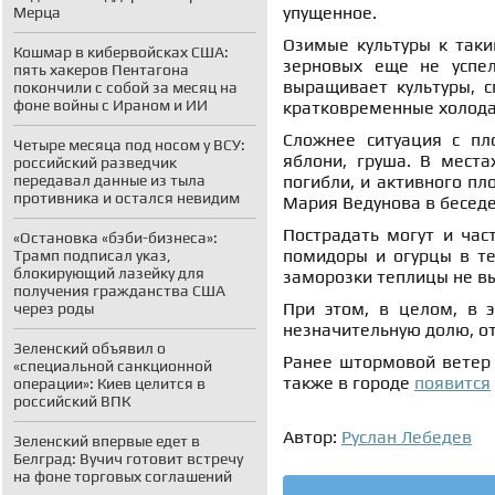
упущенное.
Мерца
Озимые культуры к таки
Кошмар в кибервойсках США:
зерновых еще не успел
пять хакеров Пентагона
выращивает культуры, с
покончили с собой за месяц на
фоне войны с Ираном и ИИ
кратковременные холода 
Сложнее ситуация с пл
Четыре месяца под носом у ВСУ:
яблони, груша. В места
российский разведчик
передавал данные из тыла
погибли, и активного пл
противника и остался невидим
Мария Ведунова в бесед
Пострадать могут и час
«Остановка «бэби-бизнеса»:
помидоры и огурцы в те
Трамп подписал указ,
блокирующий лазейку для
заморозки теплицы не в
получения гражданства США
При этом, в целом, в 
через роды
незначительную долю, о
Зеленский объявил о
Ранее штормовой ветер
«специальной санкционной
также в городе
появится
операции»: Киев целится в
российский ВПК
Автор:
Руслан Лебедев
Зеленский впервые едет в
Белград: Вучич готовит встречу
на фоне торговых соглашений