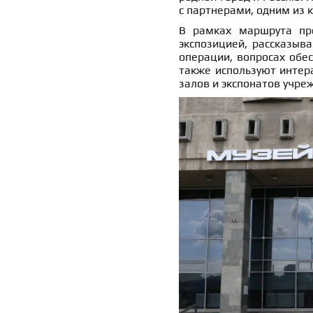
с партнерами, одним из 
В рамках маршрута про
экспозицией, рассказыв
операции, вопросах обес
также используют интер
залов и экспонатов учре