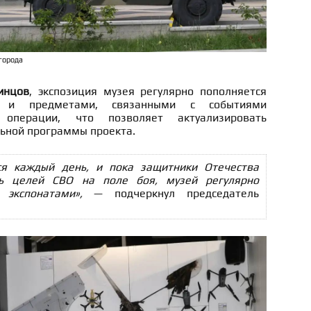
города
инцов
, экспозиция музея регулярно пополняется
 и предметами, связанными с событиями
 операции, что позволяет актуализировать
ьной программы проекта.
ся каждый день, и пока защитники Отечества
ть целей СВО на поле боя, музей регулярно
экспонатами»,
— подчеркнул председатель