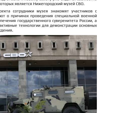
которых является Нижегородский музей СВО.
екта сотрудники музея знакомят участников с
ают о причинах проведения специальной военной
печения государственного суверенитета России, а
активные технологии для демонстрации основных
ждения.