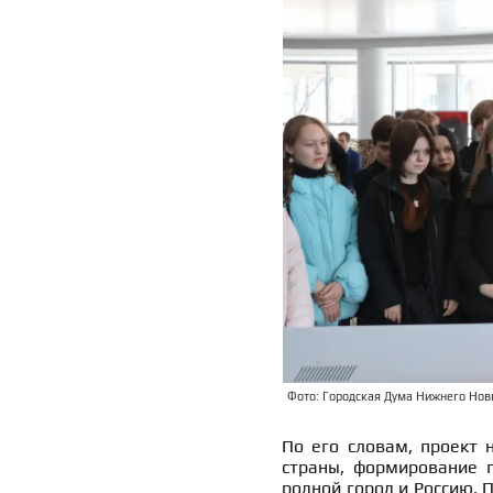
Фото: Городская Дума Нижнего Новг
По его словам, проект 
страны, формирование п
родной город и Россию. 