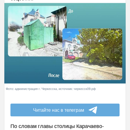
Фото: администрация г. Черкесска, источник: черкесск09.рф
Читайте нас в телеграм
По словам главы столицы Карачаево-