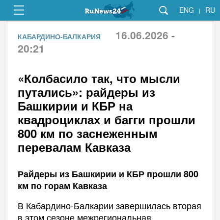
ENG
RU
|
16.06.2026 -
КАБАРДИНО-БАЛКАРИЯ
20:21
«Колбасило так, что мысли
путались»: райдеры из
Башкирии и КБР на
квадроциклах и багги прошли
800 км по заснеженным
перевалам Кавказа
Райдеры из Башкирии и КБР прошли 800
км по горам Кавказа
В Кабардино-Балкарии завершилась вторая
в этом сезоне межрегиональная