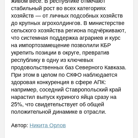
живом весе. В республике отмечают
стабильный рост во всех категориях
хозяйств — от личных подсобных хозяйств
до крупных агрохолдингов. В министерстве
сельского хозяйства региона подчёркивают,
что системная поддержка аграриев и курс
на импортозамещение позволили КБР
укрепить позиции в округе, превратив
республику в одну из ключевых
продовольственных баз Северного Кавказа.
При этом в целом по СКФО наблюдается
здоровая конкуренция в сфере АПК:
например, соседний Ставропольский край
нарастил выпуск куриного яйца сразу на
25%, что свидетельствует об общей
положительной динамике в отрасли.
Автор:
Никита Орлов