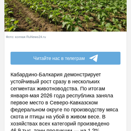
Фото: коллаж RuNews24.ru
Читайте нас в телеграм
Кабардино-Балкария демонстрирует
устойчивый рост сразу в нескольких
сегментах животноводства. По итогам
января-мая 2026 года республика заняла
первое место в Северо-Кавказском
федеральном округе по производству мяса
скота и птицы на убой в живом весе. В
хозяйствах всех категорий произведено
46,9 тыс. тонн продукции — на 1,2%