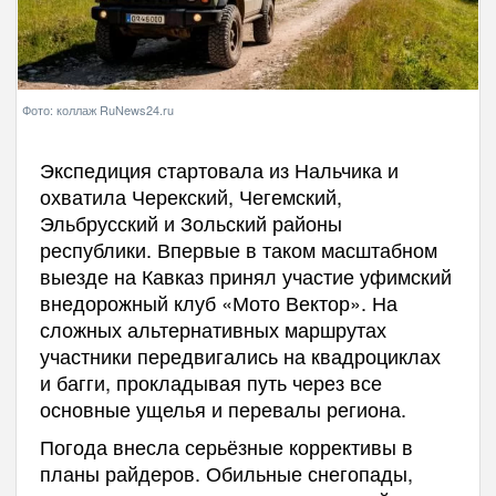
Фото: коллаж RuNews24.ru
Экспедиция стартовала из Нальчика и
охватила Черекский, Чегемский,
Эльбрусский и Зольский районы
республики. Впервые в таком масштабном
выезде на Кавказ принял участие уфимский
внедорожный клуб «Мото Вектор». На
сложных альтернативных маршрутах
участники передвигались на квадроциклах
и багги, прокладывая путь через все
основные ущелья и перевалы региона.
Погода внесла серьёзные коррективы в
планы райдеров. Обильные снегопады,