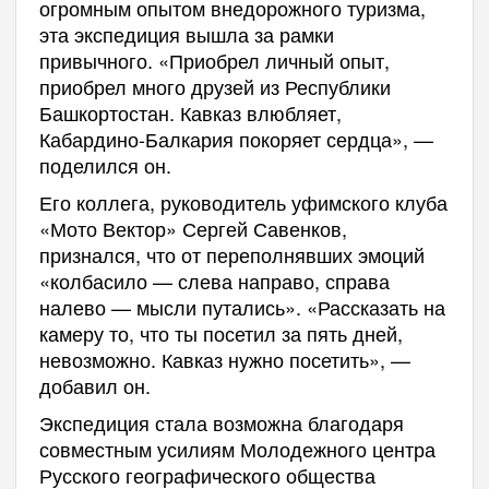
огромным опытом внедорожного туризма,
эта экспедиция вышла за рамки
привычного. «Приобрел личный опыт,
приобрел много друзей из Республики
Башкортостан. Кавказ влюбляет,
Кабардино-Балкария покоряет сердца», —
поделился он.
Его коллега, руководитель уфимского клуба
«Мото Вектор» Сергей Савенков,
признался, что от переполнявших эмоций
«колбасило — слева направо, справа
налево — мысли путались». «Рассказать на
камеру то, что ты посетил за пять дней,
невозможно. Кавказ нужно посетить», —
добавил он.
Экспедиция стала возможна благодаря
совместным усилиям Молодежного центра
Русского географического общества