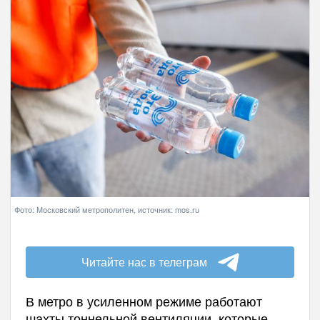
Фото: Московский метрополитен, источник: mos.ru
Читайте нас в телеграм
В метро в усиленном режиме работают
шахты тоннельной вентиляции, которые