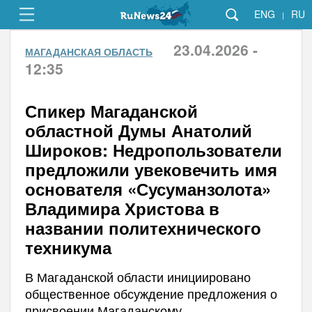
ENG
RU
|
23.04.2026 -
МАГАДАНСКАЯ ОБЛАСТЬ
12:35
Спикер Магаданской
областной Думы Анатолий
Широков: Недропользователи
предложили увековечить имя
основателя «Сусуманзолота»
Владимира Христова в
названии политехнического
техникума
В Магаданской области инициировано
общественное обсуждение предложения о
присвоении Магаданскому