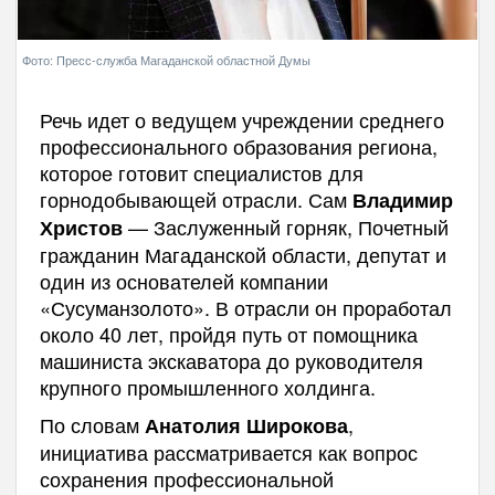
Фото: Пресс-служба Магаданской областной Думы
Речь идет о ведущем учреждении среднего
профессионального образования региона,
которое готовит специалистов для
горнодобывающей отрасли. Сам
Владимир
— Заслуженный горняк, Почетный
Христов
гражданин Магаданской области, депутат и
один из основателей компании
«Сусуманзолото». В отрасли он проработал
около 40 лет, пройдя путь от помощника
машиниста экскаватора до руководителя
крупного промышленного холдинга.
По словам
,
Анатолия Широкова
инициатива рассматривается как вопрос
сохранения профессиональной