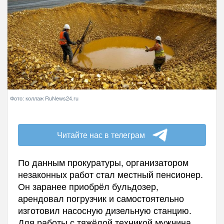
Фото: коллаж RuNews24.ru
Читайте нас в телеграм
По данным прокуратуры, организатором
незаконных работ стал местный пенсионер.
Он заранее приобрёл бульдозер,
арендовал погрузчик и самостоятельно
изготовил насосную дизельную станцию.
Для работы с тяжёлой техникой мужчина