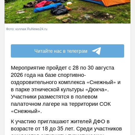
Фото: коллаж RuNews24.ru
Читайте нас в телеграм
Мероприятие пройдет с 28 по 30 августа
2026 года на базе спортивно-
оздоровительного комплекса «Снежный» и
в парке этнической культуры «Дюкча».
Участники разместятся в полевом
палаточном лагере на территории СОК
«Снежный».
К участию приглашают жителей ДФО в
возрасте от 18 до 35 лет. Среди участников