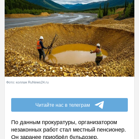
Фото: коллаж RuNews24.ru
Читайте нас в телеграм
По данным прокуратуры, организатором
незаконных работ стал местный пенсионер.
Он заранее приобрёл бульдозер,