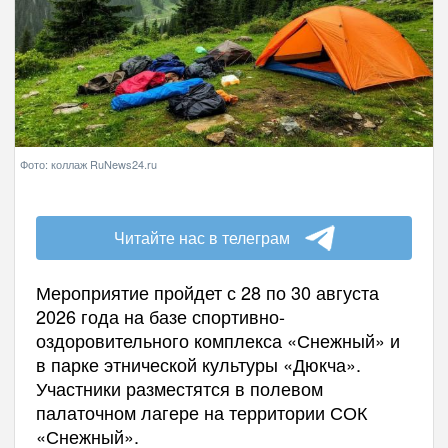
Фото: коллаж RuNews24.ru
Читайте нас в телеграм
Мероприятие пройдет с 28 по 30 августа
2026 года на базе спортивно-
оздоровительного комплекса «Снежный» и
в парке этнической культуры «Дюкча».
Участники разместятся в полевом
палаточном лагере на территории СОК
«Снежный».