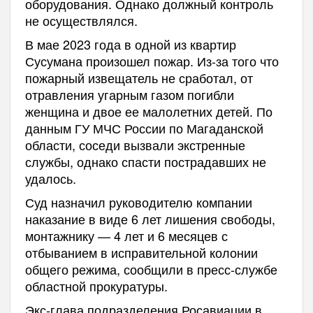
оборудования. Однако должный контроль
не осуществлялся.
В мае 2023 года в одной из квартир
Сусумана произошел пожар. Из-за того что
пожарный извещатель не сработал, от
отравления угарным газом погибли
женщина и двое ее малолетних детей. По
данным ГУ МЧС России по Магаданской
области, соседи вызвали экстренные
службы, однако спасти пострадавших не
удалось.
Суд назначил руководителю компании
наказание в виде 6 лет лишения свободы,
монтажнику — 4 лет и 6 месяцев с
отбыванием в исправительной колонии
общего режима, сообщили в пресс-службе
областной прокуратуры.
Экс-глава подразделения Росавиации в