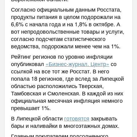
Согласно официальным данным Росстата,
продукты питания в целом подорожали на
6,6% с начала года и на 1,8% в октябре. А
вот непродовольственные товары и услуги,
согласно подсчетам статистического
ведомства, подорожали менее чем на 1%.
Рейтинг регионов по уровню инфляции
опубликовал
«Бизнес-журнал. Центр»
со
ссылкой на все тот же Росстат. В него
попала 18 регионов, где вслед за Липецкой
областью расположились Тверская,
Тамбовская и Смоленская. В каждой из них
официальная месячная инфляция немного
превышает 1%.
В Липецкой области
готовятся
закрывать
бары и наливайки в многоэтажных домах.
Главным покупателем подсолнечного