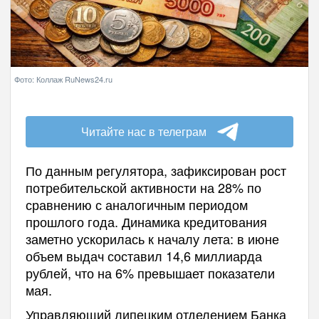
Фото: Коллаж RuNews24.ru
Читайте нас в телеграм
По данным регулятора, зафиксирован рост
потребительской активности на 28% по
сравнению с аналогичным периодом
прошлого года. Динамика кредитования
заметно ускорилась к началу лета: в июне
объем выдач составил 14,6 миллиарда
рублей, что на 6% превышает показатели
мая.
Управляющий липецким отделением Банка