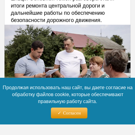
итоги ремонта центральной дороги и
дальнейшие работы по обеспечению
безопасности дорожного движения.
Продолжая использовать наш сайт, вы даете согласие на
обработку файлов cookie, которые обеспечивают
правильную работу сайта.
Согласен
Фото: Липецкий областной Совет депутатов