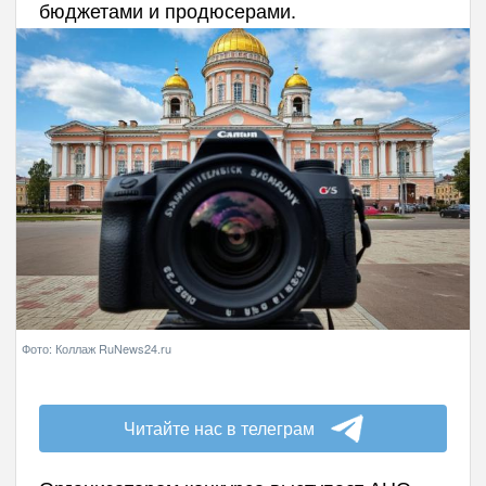
бюджетами и продюсерами.
Фото: Коллаж RuNews24.ru
Читайте нас в телеграм