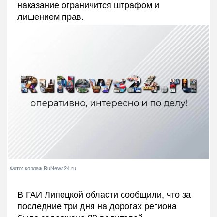
наказание ограничится штрафом и
лишением прав.
Фото: коллаж RuNews24.ru
В ГАИ Липецкой области сообщили, что за
последние три дня на дорогах региона
было задержано 39 водителей,