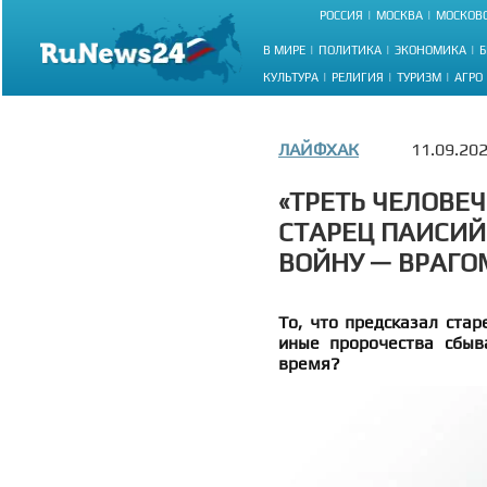
РОССИЯ
МОСКВА
МОСКОВС
В МИРЕ
ПОЛИТИКА
ЭКОНОМИКА
Б
КУЛЬТУРА
РЕЛИГИЯ
ТУРИЗМ
АГРО
ЛАЙФХАК
11.09.20
«ТРЕТЬ ЧЕЛОВЕ
СТАРЕЦ ПАИСИЙ
ВОЙНУ — ВРАГО
То, что предсказал стар
иные пророчества сбыв
время?