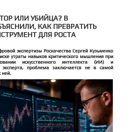
ТОР ИЛИ УБИЙЦА? В
БЪЯСНИЛИ, КАК ПРЕВРАТИТЬ
НСТРУМЕНТ ДЛЯ РОСТА
фровой экспертизы Роскачества Сергей Кузьменко
риске утраты навыков критического мышления при
зовании искусственного интеллекта (ИИ) и
 эксперта, проблема заключается не в самой
 ней.