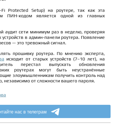
Fi Protected Setup) на роутере, так как эта
им ПИН-кодом является одной из главных
й аудит сети минимум раз в неделю, проверяя
 устройств в админ-панели роутера. Появление
есов — это тревожный сигнал.
лять прошивку роутера. По мнению эксперта,
за
исходит от старых устройств (7–10 лет), на
дитель перестал выпускать обновления
таких роутерах могут быть неустранённые
яющие злоумышленникам получить контроль над
о, независимо от сложности вашего пароля.
ова
итайте нас в телеграм