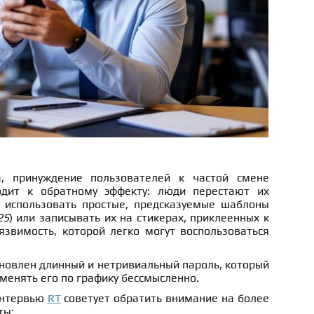
, принуждение пользователей к частой смене
дит к обратному эффекту: люди перестают их
 использовать простые, предсказуемые шаблоны
25
) или записывать их на стикерах, приклеенных к
язвимость, которой легко могут воспользоваться
ановлен длинный и нетривиальный пароль, который
 менять его по графику бессмысленно.
 интервью
RT
советует обратить внимание на более
ты: