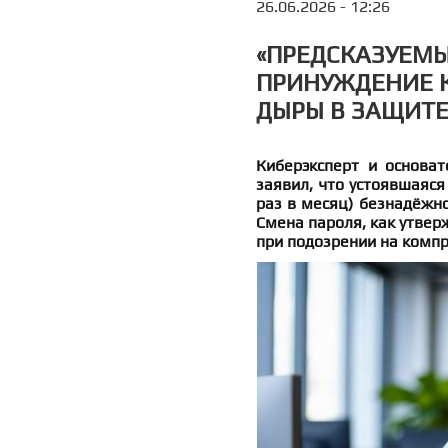
26.06.2026 - 12:26
«ПРЕДСКАЗУЕМЫ
ПРИНУЖДЕНИЕ К
ДЫРЫ В ЗАЩИТ
Киберэксперт и основат
заявил, что устоявшаяся
раз в месяц) безнадёжно
Смена пароля, как утверж
при подозрении на компр