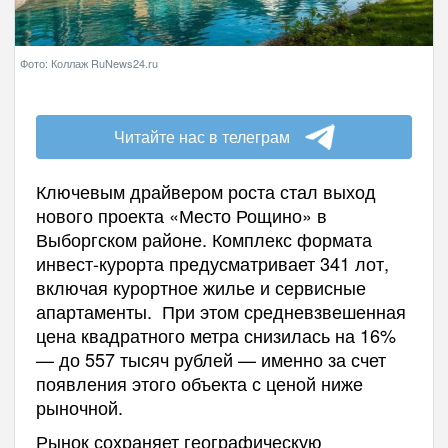
Фото: Коллаж RuNews24.ru
Читайте нас в телеграм
Ключевым драйвером роста стал выход
нового проекта «Место Рощино» в
Выборгском районе. Комплекс формата
инвест-курорта предусматривает 341 лот,
включая курортное жилье и сервисные
апартаменты. При этом средневзвешенная
цена квадратного метра снизилась на 16%
— до 557 тысяч рублей — именно за счет
появления этого объекта с ценой ниже
рыночной.
Рынок сохраняет географическую