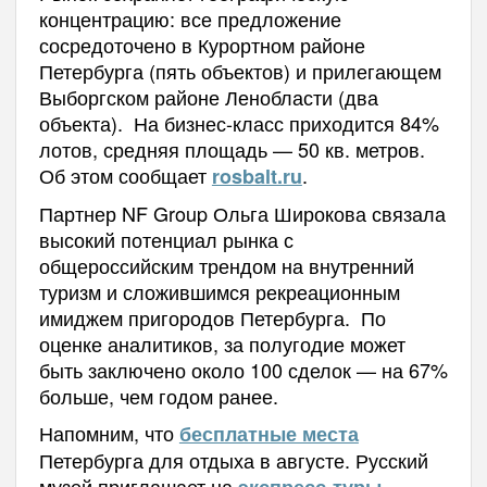
концентрацию: все предложение
сосредоточено в Курортном районе
Петербурга (пять объектов) и прилегающем
Выборгском районе Ленобласти (два
объекта). На бизнес-класс приходится 84%
лотов, средняя площадь — 50 кв. метров.
Об этом сообщает
.
rosbalt.ru
Партнер NF Group Ольга Широкова связала
высокий потенциал рынка с
общероссийским трендом на внутренний
туризм и сложившимся рекреационным
имиджем пригородов Петербурга. По
оценке аналитиков, за полугодие может
быть заключено около 100 сделок — на 67%
больше, чем годом ранее.
Напомним, что
бесплатные места
Петербурга для отдыха в августе. Русский
музей приглашает на
.