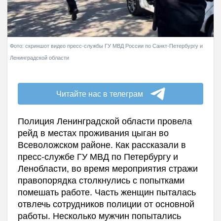
Фото: скриншот видео пресс-службы ГУ МВД России по Санкт-Петербургу и
Ленинградской области
Читайте нас в телеграм
Полиция Ленинградской области провела
рейд в местах проживания цыган во
Всеволожском районе. Как рассказали в
пресс-службе ГУ МВД по Петербургу и
Ленобласти, во время мероприятия стражи
правопорядка столкнулись с попытками
помешать работе. Часть женщин пыталась
отвлечь сотрудников полиции от основной
работы. Несколько мужчин попытались