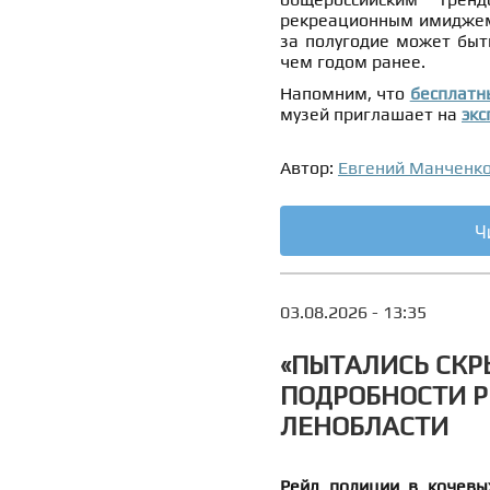
рекреационным имиджем 
за полугодие может быт
чем годом ранее.
Напомним, что
бесплатн
музей приглашает на
экс
Автор:
Евгений Манченк
Ч
03.08.2026 - 13:35
«ПЫТАЛИСЬ СКР
ПОДРОБНОСТИ Р
ЛЕНОБЛАСТИ
Рейд полиции в кочевы