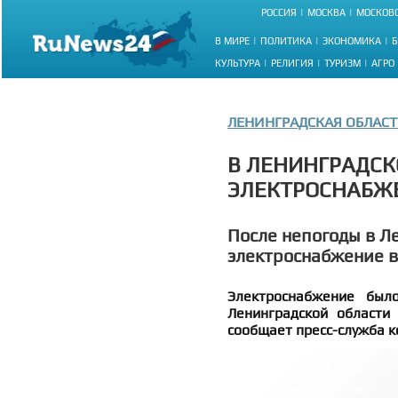
РОССИЯ
МОСКВА
МОСКОВС
В МИРЕ
ПОЛИТИКА
ЭКОНОМИКА
Б
КУЛЬТУРА
РЕЛИГИЯ
ТУРИЗМ
АГРО
ЛЕНИНГРАДСКАЯ ОБЛАСТ
В ЛЕНИНГРАДСК
ЭЛЕКТРОСНАБЖ
После непогоды в Л
электроснабжение в
Электроснабжение был
Ленинградской области
сообщает пресс-служба к