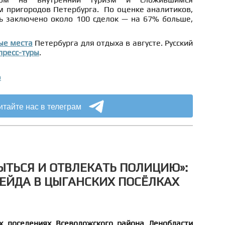
пригородов Петербурга. По оценке аналитиков,
ь заключено около 100 сделок — на 67% больше,
ые места
Петербурга для отдыха в августе. Русский
пресс-туры
.
о
итайте нас в телеграм
ЫТЬСЯ И ОТВЛЕКАТЬ ПОЛИЦИЮ»:
ЕЙДА В ЦЫГАНСКИХ ПОСЁЛКАХ
х поселениях Всеволожского района Ленобласти