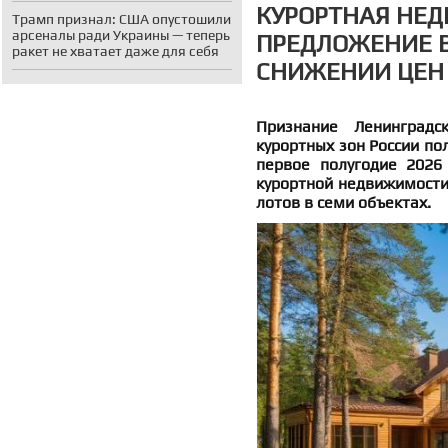
КУРОРТНАЯ НЕ
Трамп признал: США опустошили
арсеналы ради Украины — теперь
ПРЕДЛОЖЕНИЕ В
ракет не хватает даже для себя
СНИЖЕНИИ ЦЕН
Признание Ленинградс
курортных зон России по
первое полугодие 2026
курортной недвижимости
лотов в семи объектах.